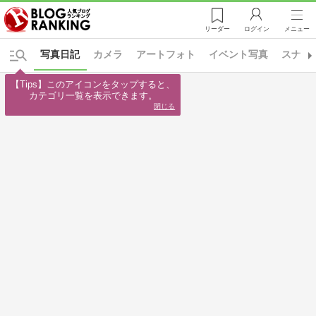
リーダー
ログイン
メニュー
写真日記
カメラ
アートフォト
イベント写真
スナッ