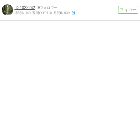
1022242
9
週間IN:
140
週間OUT:
110
月間IN:
930