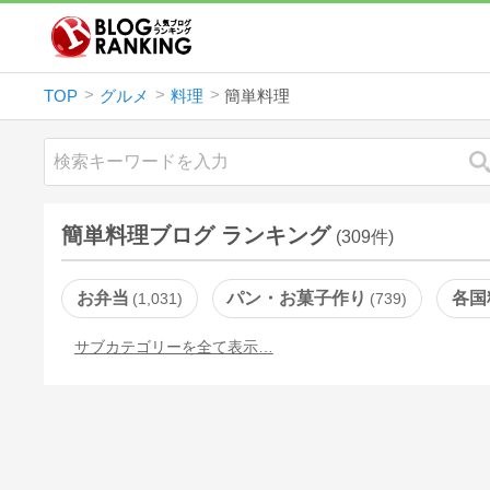
TOP
グルメ
料理
簡単料理
簡単料理ブログ ランキング
(309件)
お弁当
パン・お菓子作り
各国
1,031
739
サブカテゴリーを全て表示…