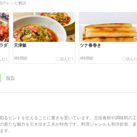
組のレシピ解説
ラダ
天津飯
ツナ春巻き
4時間前
4時間前
報告
彩るヒントを伝えることに重きを置いています。主役食材や調味料の工
の新たな魅力を引き出す工夫が特色です。料理ジャンルも和洋折衷、多
ます。