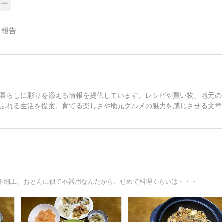
シー
報告
暮らしに彩りを添える情報を提供しています。レシピや買い物、地元の
ふれる生活を提案。育てる楽しさや地元グルメの魅力を感じさせる文章
不細工、おとんに似て不器用なんだから、せめて料理ぐらいは・・・