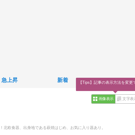
急上昇
新着
【Tips】記事の表示方法を変更
画像表示
文字表
ト！北欧食器、出身地である萩焼はじめ、お気に入り器あり。