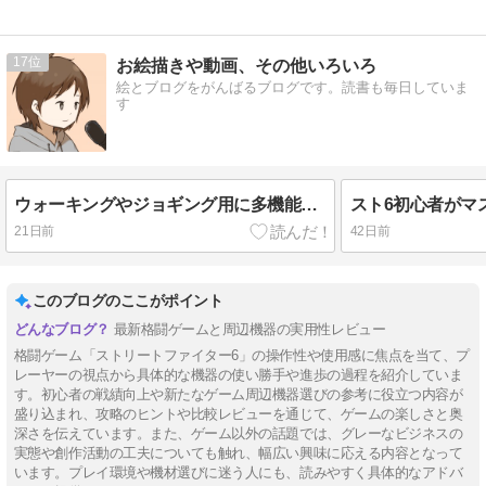
17
お絵描きや動画、その他いろいろ
絵とブログをがんばるブログです。読書も毎日していま
す
ウォーキングやジョギング用に多機能な小型音楽プレーヤーを買ってみた
21日前
42日前
このブログのここがポイント
最新格闘ゲームと周辺機器の実用性レビュー
格闘ゲーム「ストリートファイター6」の操作性や使用感に焦点を当て、プ
レーヤーの視点から具体的な機器の使い勝手や進歩の過程を紹介していま
す。初心者の戦績向上や新たなゲーム周辺機器選びの参考に役立つ内容が
盛り込まれ、攻略のヒントや比較レビューを通じて、ゲームの楽しさと奥
深さを伝えています。また、ゲーム以外の話題では、グレーなビジネスの
実態や創作活動の工夫についても触れ、幅広い興味に応える内容となって
います。プレイ環境や機材選びに迷う人にも、読みやすく具体的なアドバ