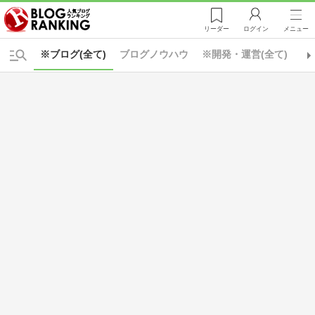
リーダー
ログイン
メニュー
※ブログ(全て)
ブログノウハウ
※開発・運営(全て)
カ