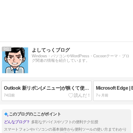
9
よしてっくブログ
Windows・パソコンやWordPress・Cocoonテーマ・ブロ
グ関連の情報を紹介しています。
Outlook 新リボン(メニュー)が狭くて使いにくい｜広いクラシックリボンに戻す方法
74日前
7ヶ月前
このブログのここがポイント
多彩なデバイスやソフトの便利テク伝授
スマートフォンやパソコンの基本操作から便利ツールの使い方までわかり