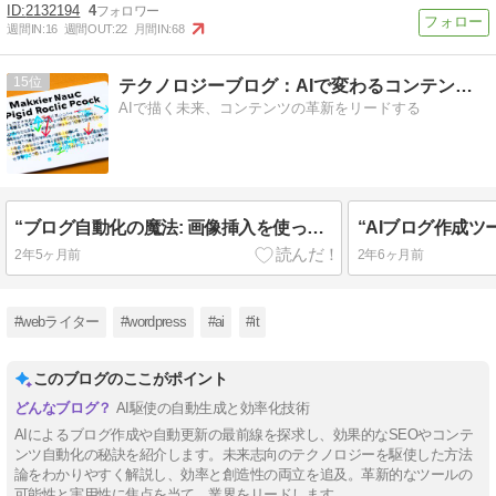
2132194
4
週間IN:
16
週間OUT:
22
月間IN:
68
15
テクノロジーブログ：AIで変わるコンテンツ制作
AIで描く未来、コンテンツの革新をリードする
“ブログ自動化の魔法: 画像挿入を使ってコンテンツを次のレベルへ引き上げる方法”
2年5ヶ月前
2年6ヶ月前
#webライター
#wordpress
#ai
#it
このブログのここがポイント
AI駆使の自動生成と効率化技術
AIによるブログ作成や自動更新の最前線を探求し、効果的なSEOやコンテ
ンツ自動化の秘訣を紹介します。未来志向のテクノロジーを駆使した方法
論をわかりやすく解説し、効率と創造性の両立を追及。革新的なツールの
可能性と実用性に焦点を当て、業界をリードします。