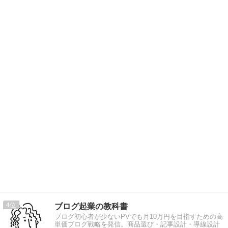
4
ブログ起業の教科書
ブログ初心者が少ないPVでも月10万円を目指すための高
単価ブログ戦略を発信。商品選び・記事設計・導線設計