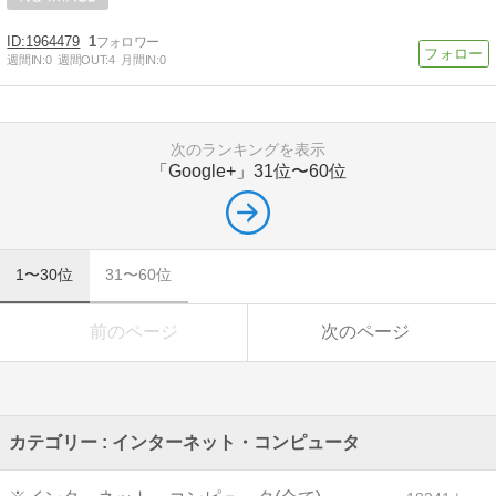
1964479
1
週間IN:
0
週間OUT:
4
月間IN:
0
次のランキングを表示
「Google+」
31位〜60位
1〜30位
31〜60位
前のページ
次のページ
カテゴリー : インターネット・コンピュータ