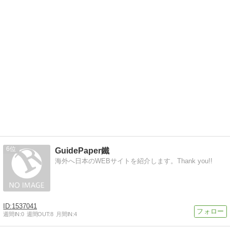
6
GuidePaper鐵
海外へ日本のWEBサイトを紹介します。Thank you!!
1537041
週間IN:
0
週間OUT:
8
月間IN:
4