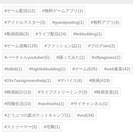
ゲーム配信(12)
無料ゲームアプリ(1)
アイドルマスター(3)
guestposting(1)
無料アプリ(4)
動画投稿(3)
ライブ配信(24)
linkbuilding(1)
ゲーム攻略(126)
ファッション誌(1)
ブログseo(2)
バーチャルyoutuber(5)
踊ってみた(1)
offpageseo(1)
bilibili(1)
highlinkbuilding(1)
ゲーム(625)
web集客(42)
24x7assignmenthelp(1)
デバイス(4)
映画(419)
映画紹介(13)
ライブストリーミング(3)
映画音楽(2)
同棲生活(10)
seofreshs(1)
サイチャンネル(1)
どうぶつの森ポケットキャンプ(1)
vod(34)
ストリーマー(5)
宅舞(1)