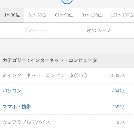
1〜30位
31〜60位
61〜90位
91〜120位
121〜150位
前のページ
次のページ
カテゴリー : インターネット・コンピュータ
※インターネット・コンピュータ(全て)
18335
パソコン
4047
スマホ・携帯
2659
ウェアラブルデバイス
38