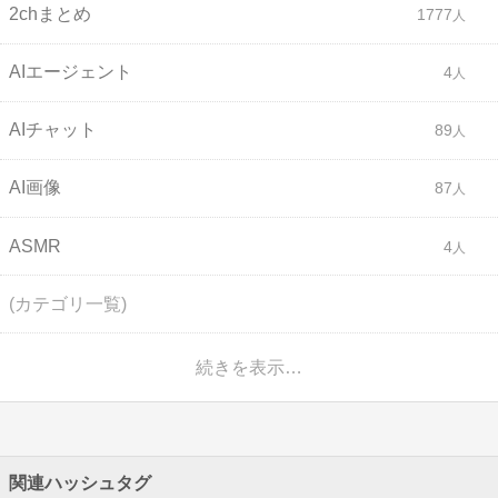
2chまとめ
1777
AIエージェント
4
AIチャット
89
AI画像
87
ASMR
4
(カテゴリ一覧)
続きを表示…
関連ハッシュタグ