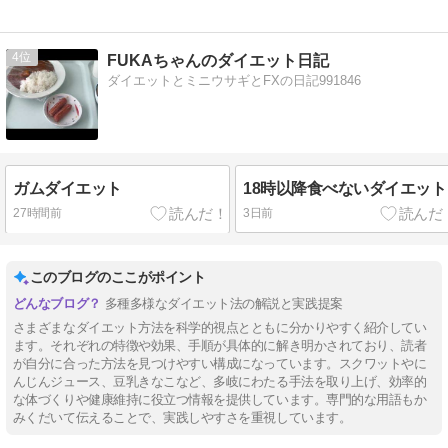
4
FUKAちゃんのダイエット日記
ダイエットとミニウサギとFXの日記991846
ガムダイエット
18時以降食べないダイエット
27時間前
3日前
このブログのここがポイント
多種多様なダイエット法の解説と実践提案
さまざまなダイエット方法を科学的視点とともに分かりやすく紹介してい
ます。それぞれの特徴や効果、手順が具体的に解き明かされており、読者
が自分に合った方法を見つけやすい構成になっています。スクワットやに
んじんジュース、豆乳きなこなど、多岐にわたる手法を取り上げ、効率的
な体づくりや健康維持に役立つ情報を提供しています。専門的な用語もか
みくだいて伝えることで、実践しやすさを重視しています。