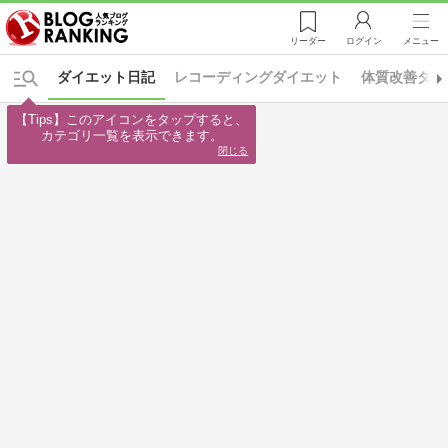
リーダー
ログイン
メニュー
ダイエット日記
レコーディングダイエット
体質改善ダイ
【Tips】このアイコンをタップすると、

カテゴリ一覧を表示できます。
閉じる