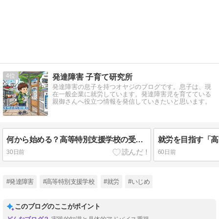
4
発達障害 子育て研究所
発達障害の息子を持つオヤジのブログです。息子は、現
在一般企業に就労しています。発達障害児を育てている
親御さんへ役立つ情報を発信していきたいと思います。
何から始める？高等特別支援学校の受験対策〜夏休みに攻略したい「生活の場面を想定した問題」〜
30日前
60日前
#発達障害
#高等特別支援学校
#就労
#いじめ
このブログのここがポイント