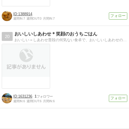
1388914
週間IN:
7
週間OUT:
0
月間IN:
7
おいしいしあわせ＊笑顔のおうちごはん
20
おいしい＝しあわせ普段の何気ない食卓で、おいしいしあわせの笑顔がこぼれることを目指してレシピ紹介！
1631236
1
週間IN:
6
週間OUT:
6
月間IN:
6