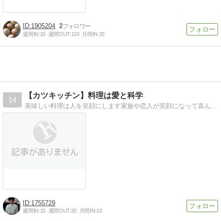
1905204
2
週間IN:
10
週間OUT:
120
月間IN:
15
【カツキッチン】料理は愛と科学
14
美味しい料理は人を笑顔にします家族や恋人が笑顔になって喜んでくれるそんな料理を作って欲しく思います。
1755729
週間IN:
10
週間OUT:
20
月間IN:
10