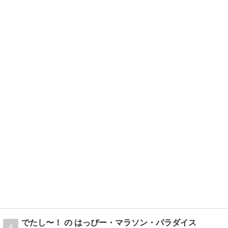
でたし〜！ の はっぴー・マラソン・パラダイス
4