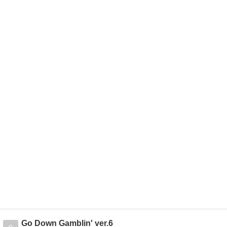
Go Down Gamblin' ver.6