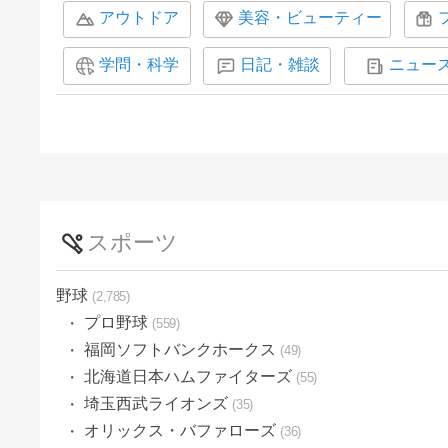
アウトドア
美容・ビューティー
学問・科学
日記・雑談
ニュー
スポーツ
野球
2,785
プロ野球
559
福岡ソフトバンクホークス
49
北海道日本ハムファイターズ
55
埼玉西武ライオンズ
35
オリックス・バファローズ
36