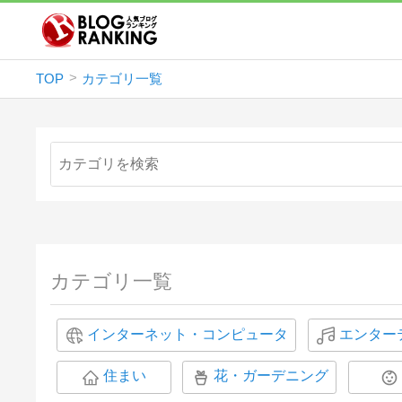
TOP
カテゴリ一覧
カテゴリ一覧
インターネット・コンピュータ
エンター
住まい
花・ガーデニング