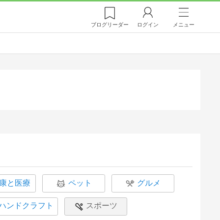
ブログ
リーダー
ログイン
メニュー
康と医療
ペット
グルメ
ハンドクラフト
スポーツ