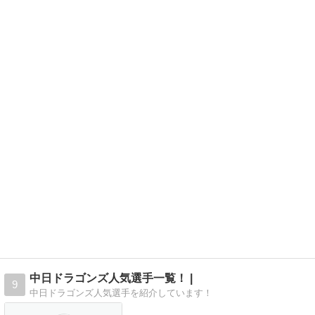
中日ドラゴンズ人気選手一覧！ |
9
中日ドラゴンズ人気選手を紹介しています！