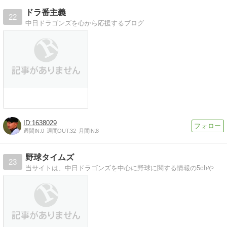
ドラ番主義
22
中日ドラゴンズを心から応援するブログ
1638029
週間IN:
0
週間OUT:
32
月間IN:
8
野球タイムズ
23
当サイトは、中日ドラゴンズを中心に野球に関する情報の5chやTwitterの声等をまとめています。