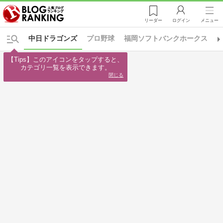
リーダー
ログイン
メニュー
中日ドラゴンズ
プロ野球
福岡ソフトバンクホークス
【Tips】このアイコンをタップすると、

カテゴリ一覧を表示できます。
閉じる