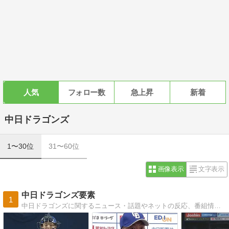
人気
フォロー数
急上昇
新着
中日ドラゴンズ
1〜30位
31〜60位
画像表示
文字表示
中日ドラゴンズ要素
1
中日ドラゴンズに関するニュース・話題やネットの反応、番組情報をまとめるブログです。