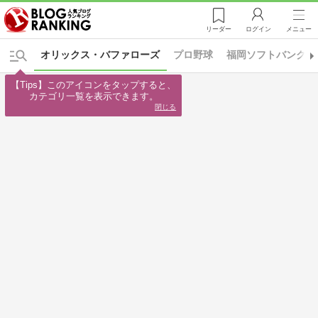
リーダー
ログイン
メニュー
オリックス・バファローズ
プロ野球
福岡ソフトバンクホ
【Tips】このアイコンをタップすると、

カテゴリ一覧を表示できます。
閉じる