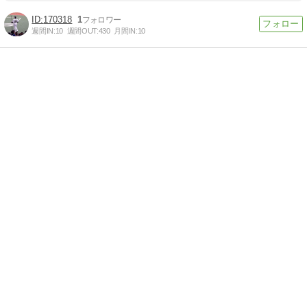
170318
1
週間IN:
10
週間OUT:
430
月間IN:
10