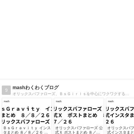
mashわくわくブログ
9
オリックスバファローズ、ＢｓＧｉｒｌｓを中心にワクワクするもの、ことをどんどん紹介します
ＢｓＧｒａｖｉｔｙ インス
オリックスバファローズ 公
オリックスバフ
タまとめ ８／８／２６ オ
式Ｘ ポストまとめ ８／７
式インスタまと