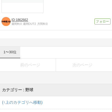
1862662
週間IN:
0
週間OUT:
2
月間IN:
0
1〜30位
前のページ
次のページ
カテゴリー : 野球
(↑上のカテゴリへ移動)