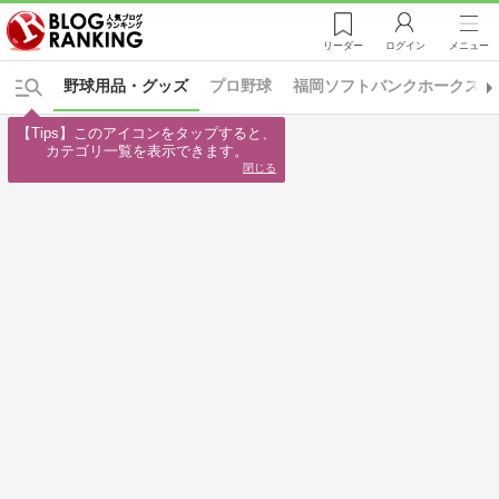
リーダー
ログイン
メニュー
野球用品・グッズ
プロ野球
福岡ソフトバンクホークス
【Tips】このアイコンをタップすると、

カテゴリ一覧を表示できます。
閉じる