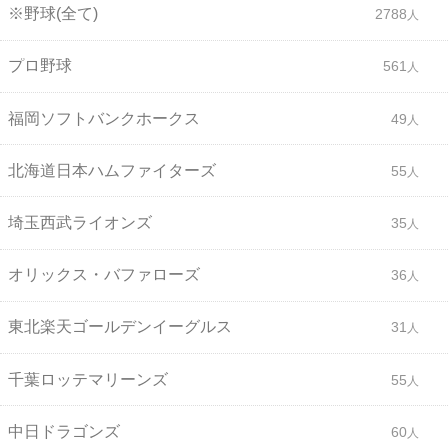
※野球(全て)
2788
プロ野球
561
福岡ソフトバンクホークス
49
北海道日本ハムファイターズ
55
埼玉西武ライオンズ
35
オリックス・バファローズ
36
東北楽天ゴールデンイーグルス
31
千葉ロッテマリーンズ
55
中日ドラゴンズ
60