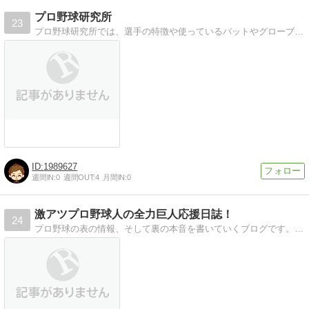
プロ野球研究所
23
プロ野球研究所では、選手の特徴や使っているバットやグローブ、ピッチャーの球種などを紹介しています！
1989627
週間IN:
0
週間OUT:
4
月間IN:
0
激アツプロ野球人の全力巨人応援日誌！
24
プロ野球の表の情報、そして裏の本音を書いていくブログです。グッズ情報や野球に関する様々なことを更新していきます。野球好きの方よろしくお願いします