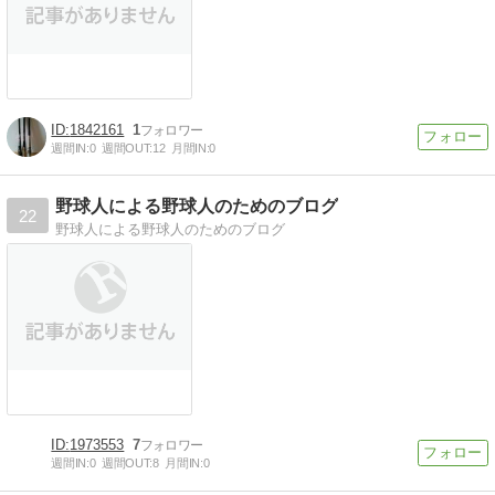
1842161
1
週間IN:
0
週間OUT:
12
月間IN:
0
野球人による野球人のためのブログ
22
野球人による野球人のためのブログ
1973553
7
週間IN:
0
週間OUT:
8
月間IN:
0