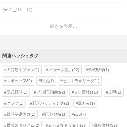
(カテゴリ一覧)
続きを表示…
関連ハッシュタグ
大谷翔平ファン(1)
スポーツ選手(22)
軟式野球(1)
スポーツ(239)
用品(1)
セントラルリーグ(1)
硬式野球(1)
プロ野球観戦(2)
プロ野球(119)
走塁(1)
グラブ(1)
野球バッティング(2)
湯もみ(1)
野球基礎体力(1)
野球技術(1)
npb(7)
横浜スタジアム(2)
真っ赤なドリヨシ(2)
高校野球(32)