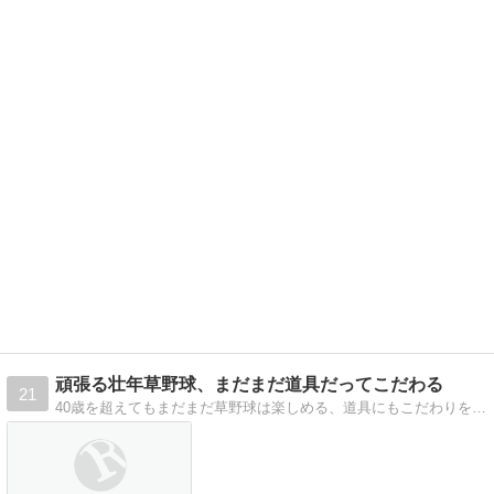
頑張る壮年草野球、まだまだ道具だってこだわる
21
40歳を超えてもまだまだ草野球は楽しめる、道具にもこだわりを持って頑張ってます。