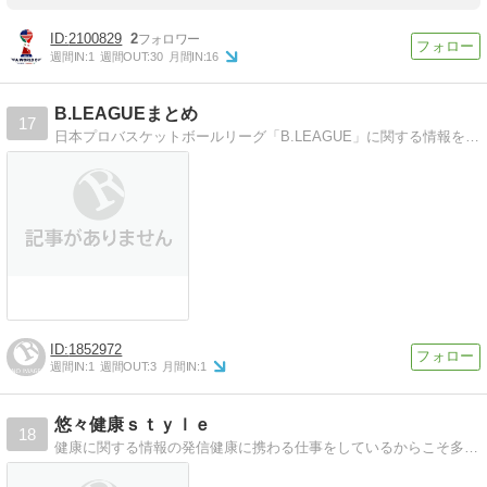
2100829
2
週間IN:
1
週間OUT:
30
月間IN:
16
B.LEAGUEまとめ
17
日本プロバスケットボールリーグ「B.LEAGUE」に関する情報をまとめたブログです。
1852972
週間IN:
1
週間OUT:
3
月間IN:
1
悠々健康ｓｔｙｌｅ
18
健康に関する情報の発信健康に携わる仕事をしているからこそ多くの知識を発信し健康の役に立つ