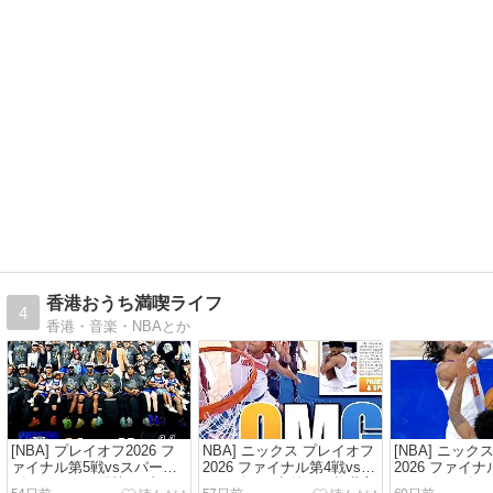
香港おうち満喫ライフ
4
香港・音楽・NBAとか
[NBA] プレイオフ2026 フ
NBA] ニックス プレイオフ
[NBA] ニック
ァイナル第5戦vsスパー
2026 ファイナル第4戦vsス
2026 ファイナ
ズ〜ニックス優勝♡ブラン
パーズ〜29点差から救世主
パーズ〜27年