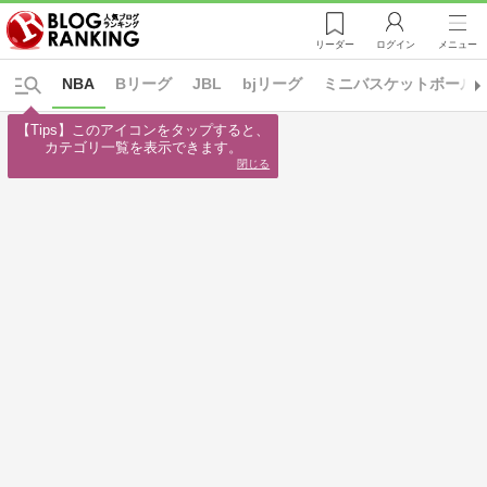
リーダー
ログイン
メニュー
NBA
Bリーグ
JBL
bjリーグ
ミニバスケットボール
【Tips】このアイコンをタップすると、

カテゴリ一覧を表示できます。
閉じる