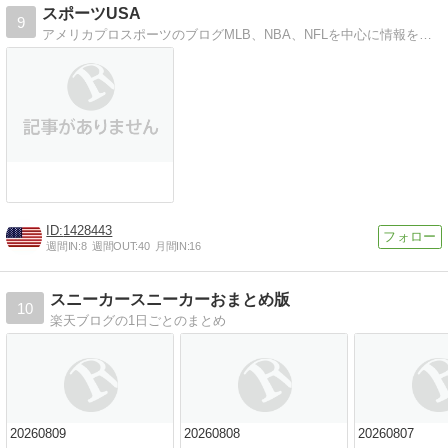
スポーツUSA
9
アメリカプロスポーツのブログMLB、NBA、NFLを中心に情報をいち早くお伝えします。
1428443
週間IN:
8
週間OUT:
40
月間IN:
16
スニーカースニーカーおまとめ版
10
楽天ブログの1日ごとのまとめ
20260809
20260808
20260807