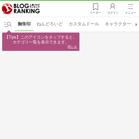
リーダー
ログイン
メニュー
御朱印
ねんどろいど
カスタムドール
キャラクターグ
【Tips】このアイコンをタップすると、

カテゴリ一覧を表示できます。
閉じる