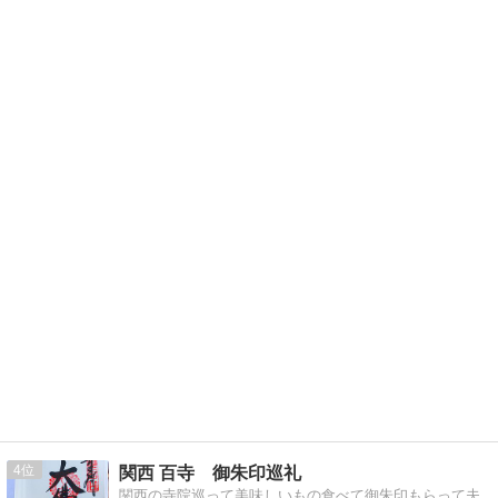
4
関西 百寺 御朱印巡礼
関西の寺院巡って美味しいもの食べて御朱印もらって夫