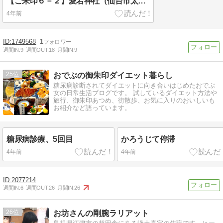
【ご朱印６－２】愛宕神社（仙台市太白区）
4年前
1749568
1
週間IN:
9
週間OUT:
18
月間IN:
9
25
おでぶの御朱印ダイエット暮らし
糖尿病診断されてダイエットに向き合いはじめたおでぶ
女の日常生活ブログです。 試しているダイエット方法や
旅行、御朱印あつめ、街散歩、お気に入りのおいしいも
お紹介など語っています。
糖尿病診療、5回目
かろうじて停滞
4年前
4年前
2077214
週間IN:
6
週間OUT:
26
月間IN:
26
26
お坊さんの剛腕ラリアット