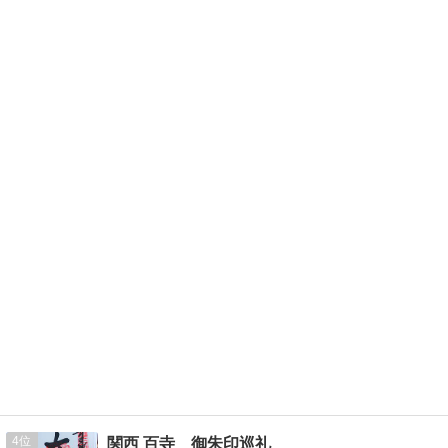
4
関西 百寺 御朱印巡礼