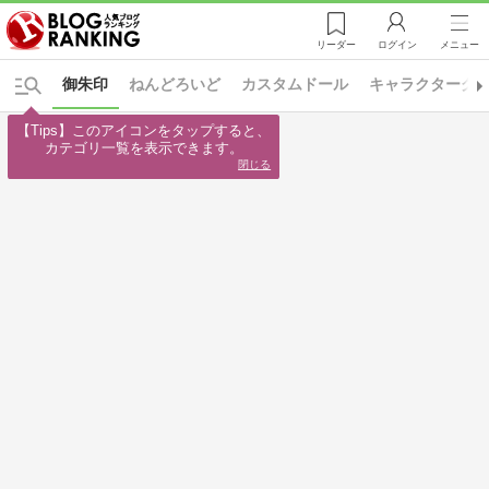
リーダー
ログイン
メニュー
御朱印
ねんどろいど
カスタムドール
キャラクターグ
【Tips】このアイコンをタップすると、

カテゴリ一覧を表示できます。
閉じる