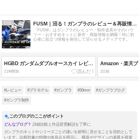
21
FUSM｜沼る！ガンプラのレビュー＆再販情報発信ブログ
「FUSM」はガンプラのレビュー・制作道具やそのハウ
ツー・おすすめキットに新作・再販情報を網羅！特に初
心者に役立つ情報を発信して沼らせるメディアです。
HGBD ガンダムダブルオースカイ レビュー
21時間前
2日前
#レビュー
#プラモデル
#ガンプラ
#30mm
#ガンプラブログ
#ガンプラ制作
このブログのここがポイント
詳細比較と作品背景解説を丁寧に
ガンプラのキットやシリーズごとの違いを鮮明に見せることを目的として
います。比較対象の特徴や改良点を明示し、構造やデザインの差異を視覚