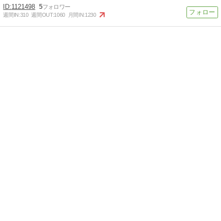
1121498
5
週間IN:
310
週間OUT:
1060
月間IN:
1230