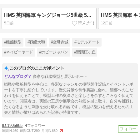
HMS 英国海軍 キングジョージ5世級 5番艦 『戦艦 ハウ/HOWE』（1944年7月頃） 製作中 甲板塗装スタート！！ ⑦ （依頼製作）
5日前
12日前
#艦船模型
#戦艦大和
#空母赤城
#モデルアート
#ネイビーヤード
#ホビージャパン
#聖蹟桜ヶ丘
このブログのここがポイント
多彩な戦艦模型と展示レポート
戦艦や艦船模型を中心に、多彩なジャンルの模型製作記録とイベントレポ
ートを丁寧に紹介しています。歴史背景や制作裏話に触れ、細部へのこだ
わりを伝えることで、模型工作の奥深さと楽しさを余すところなく伝えて
います。閲覧者は、実際の工房や展示会の熱気を感じ取り、自分も挑戦し
たくなるような刺激を受け取れる内容です。模型の魅力を伝えるための工
夫と情熱が散りばめられた記事が特徴です。
1905985
4
週間IN:
160
週間OUT:
290
月間IN:
680