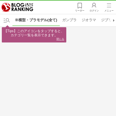
リーダー
ログイン
メニュー
※模型・プラモデル(全て)
ガンプラ
ジオラマ
ジブリ
【Tips】このアイコンをタップすると、

カテゴリ一覧を表示できます。
閉じる