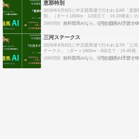
恵那特別
はあの人 最新の出走馬…
2026年8月8日に中京競馬場で行われる8R「恵那
別」（ダート1800m・12頭立て・16:20発走）のA
競馬予想と過去10年データ分析です。 競馬予想
28時間前
目次 競馬AIの競馬予想を0円でゲット！ 勝って
馬の枠番は○番だった このレースが得意な騎手は
三河ステークス
の人 最新の出走馬情報…
2026年8月8日に中京競馬場で行われる7R「三河
テークス」（ダート1800m・8頭立て・15:45発
走）のAI競馬予想と過去10年データ分析です。 
28時間前
馬予想の目次 競馬AIの競馬予想を0円でゲット！
っている馬の枠番は○番だった このレースが得意
騎手はあの人 最新の出走馬…