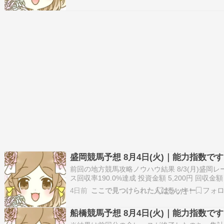
別競馬場の競馬予想を 能力指数と一緒に掲載し
います♡ 門…
盛岡競馬予想 8月4日(火)｜能力指数で
前回の地方競馬攻略ノウハウ結果 8/3(月)盛岡レ
ス回収率190.0%達成 投資金額 5,200円 回収金額
9,880円 こんばんは(●´∀｀)ノ いつもブログに来
4日前
ここで見つけられた人はラッキー
頂き、ありがとうございます♡ このページでは
岡競馬場の競馬予想を 能力指数と一緒に掲載し
船橋競馬予想 8月4日(火)｜能力指数で
います♡ 盛岡競…