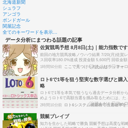
北海道新聞
シュラフ
アンゴラ
ボンドガール
関屋記念
全てのキーワードを表示…
データ分析にまつわる話題の記事
佐賀競馬予想 8月8日(土)｜能力指数で
前回の地方競馬攻略ノウハウ結果 7/20(月)佐賀
ス回収率180.0%達成 投資金額 5,600円 回収金額
10,080円 こんばんは(●´∀｀)ノ いつもブログに
1時間50分前
ここで見つけられた人はラッキー
頂き、ありがとうございます♡ このページでは
賀競馬場の競馬予想を 能力指数と一緒に掲載し
ロト6で1等を狙う堅実な数字選びと購入
います♡ 佐…
略
ロト6で1等を本気で狙うなら過去データ分析か
めようロト6で高額当選を掴み取るためには、た
何となく番号を選ぶのではなく、過去の当選デー
2時間10分前
ロト6システム構築術
から見える明確な傾向を読み解くことが欠かせま
ん。多くの人が運任せで宝くじを楽しんでいます
競艇ブレイブ
が、本気で1等を狙うのであれば戦略的なアプロ
知力を生かした戦略で勝負 競艇予想は高度な戦
チ…