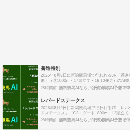
驀進特別
2026年8月9日に新潟競馬場で行われる8R「驀進
別」（芝1000m・17頭立て・16:10発走）のAI競
予想と過去10年データ分析です。 競馬予想の目
28時間前
競馬AIの競馬予想を0円でゲット！ 勝っている馬
枠番は○番だった このレースが得意な騎手はあの
レパードステークス
最新の出走馬情報で勝…
2026年8月9日に新潟競馬場で行われる7R「レパ
ドステークス」（G3・ダート1800m・12頭立て
15:35発走）のAI競馬予想と過去10年データ分析
28時間前
す。 競馬予想の目次 競馬AIの競馬予想を0円で
ト！ 勝っている馬の枠番は○番だった このレー