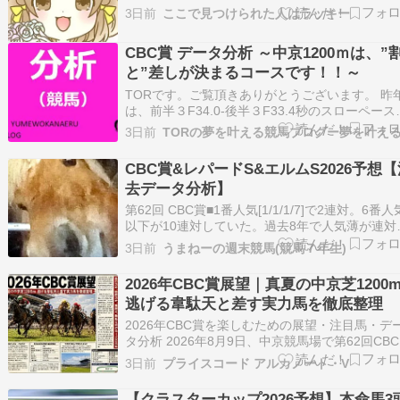
16,790円 こんばんは(●´∀｀)ノ いつもブログに
3日前
ここで見つけられた人はラッキー
頂き、ありがとうございます♡ このページでは
橋競馬場の競馬予想を 能力指数と一緒に掲載し
CBC賞 データ分析 ～中京1200ｍは、”
います♡ 船橋…
と”差しが決まるコースです！！～
TORです。ご覧頂きありがとうございます。 昨
は、前半３F34.0-後半３F33.4秒のスローペース
なりました。結果、インビシブルパパが逃げ切り
3日前
ち。これで４年連続逃げ馬は馬券内となりました
２着は先行したジューンブレア、３着はシュトラ
CBC賞&レパードS&エルムS2026予想【
スが後方から差し込みました。 直近３年…
去データ分析】
第62回 CBC賞■1番人気[1/1/1/7]で2連対。6番人
以下が10連対していた。過去8年で人気薄が連対
荒れている。※発売が楽しみです。■前走4番人
3日前
うまねーの週末競馬(競馬７年生)
下で過去CBC賞で勝ち歴がない7歳以上の馬
[0/0/0/17]マイネルジェロディペプチドヤマト■
2026年CBC賞展望｜真夏の中京芝1200
OP特別戦(非L)…
逃げる韋駄天と差す実力馬を徹底整理
2026年CBC賞を楽しむための展望・注目馬・デ
タ分析 2026年8月9日、中京競馬場で第62回CB
が行われる。条件は芝1200m、3歳以上のGIIIハ
3日前
プライスコード アルカノート・V
デ戦。発走予定時刻は15時45分で、サマースプ
ントシリーズ第4戦に位置づけられている。 真夏
【クラスターカップ2026予想】本命馬3