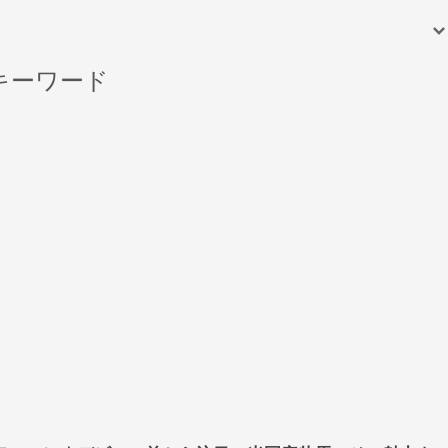
キーワード