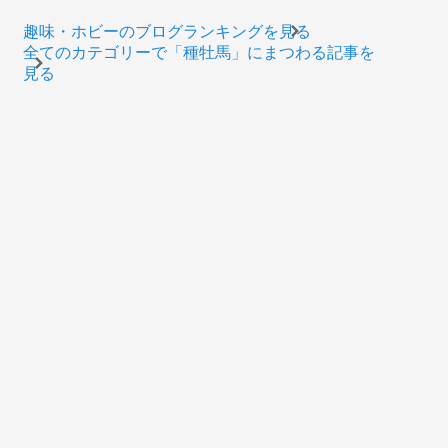
趣味・ホビーのブログランキングを見る
全てのカテゴリーで「種牡馬」にまつわる記事を
見る