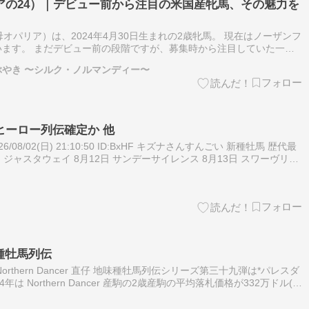
アの24）｜デビュー前から注目の米国産牝馬、その魅力を
、母オパリア）は、2024年4月30日生まれの2歳牝馬。 現在はノーザンフ
ます。 まだデビュー前の段階ですが、募集時から注目していた一頭
を見せてくれるのか楽しみな存在です。 米国産らしいスピードとパ
やき 〜シルク・ノルマンディー〜
ヒーロー列伝確定か 他
/08/02(日) 21:10:50 ID:BxHF キズナさんすんごい 新種牡馬 歴代最
日 ジャスタウェイ 8月12日 サンデーサイレンス 8月13日 スワーヴリチ
月23日 エピ…
味種牡馬列伝
rthern Dancer 直仔 地味種牡馬列伝シリーズ第三十九弾は*パレスダ
は Northern Dancer 産駒の2歳産駒の平均落札価格が332万ドル(当
達し、翌年の種付け料が95万ドル…