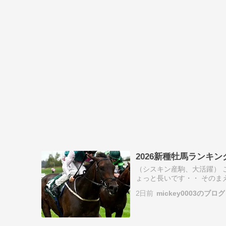
2026新種牡馬ランキング
（シスキン産駒、大活躍） 
ょっと長いです・・ そのま
さんです☆彡 横内愛弓さん
2日前
mickey0003のブログ
活動を開始し…