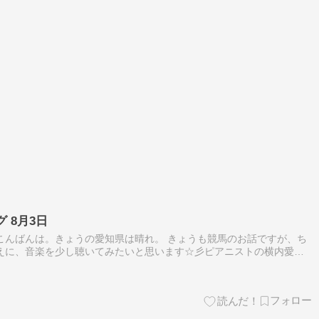
 8月3日
こんばんは。きょうの愛知県は晴れ。 きょうも競馬のお話ですが、ち
えに、音楽を少し聴いてみたいと思います☆彡ピアニストの横内愛弓
は、東京音楽大学にてクラシックピアノを学びました。卒業後、演奏