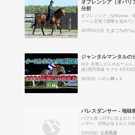
オプレンシア（オパリ
分析
オプレンシア（父Rushie
ァーム空港で調整を進めてい
で、これからどのような成長
2時間20分前
たまごろのつぶ
ワ…
ジャンタルマンタルの
413: 名無しさん＠おーぷん 26
速1億円突破 キズナ 8月10
ャード 8月20日 モーリス 8
3時間前
ハロン棒ｃｈ
パレスダンサー - 地
バブル真っ只中に生まれた No
ンサー。同馬が生まれた1984年
時のレートで7億円以上)に
23時間前
父系馬鹿