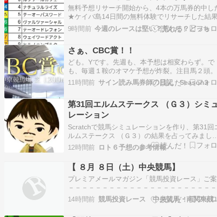
無料予想リサーチ開始から、4本の万馬券的中し
★ケイバ島14日間の無料体験でリサーチした結
シェア。ちょっと見逃してるものもあるかも･･7
9時間前
今週のレースは堅い？荒れる？どっち
26日新潟4Rで3連複6万馬券的中！7月26日札幌1
で3連複2万馬券的中！8月2日新潟8Rで3連複万
さぁ、CBC賞！！
的中！8月2日札幌12Rで3連…
ども。Yです。先週も、本予想は相変わらず。で
も、毎週１鞍のオマケ予想が炸裂。注目馬２頭。
番人気に流しただけで２万馬券。土曜日からおな
11時間前
サイン読み馬券師の日記 Season3
一杯で。。。・・・は言い訳だけども、本予想も
んばります。 応援よろしこサイン競馬ランキン
第31回エルムステークス （Ｇ３）シミ
レーション
Scratchで競馬シミュレーションを作り、第31回
ルムステークス （Ｇ３）の結果を占ってみまし
た。 お近くのコンビニエンスストアのマルチコ
12時間前
ロト６予想の参考情報
ー機で購入できる予想新聞を発行しております。
ＡＩ確率競馬１、２、Ｓｅｔ 、オプション１２
【 ８月 ８日（土）中央競馬】
［e-SHINBUN］⇒ レース結果をもと…
プレミアメールマガジン「競馬投資レース」ご案
－－－－－－－－－－－－－－－－－－－－－－
－－－－－－アイビスサマーダッシュ３連単４６
14時間前
競馬投資レース 中央競
３５０円的中！クイーンステークス３連単２２２
０円的中！-------------------------------------------…