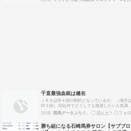
い】の中の１鞍で【本命狙い】で配信することは
りません。万馬券は人気薄を相手に入れてラッキ
待ちで獲るものでなく軸◎から獲るものです。２
００人…
千直最強血統は健在
ＪＲＡは印４頭の制約となっているが、 （地方
印３頭） 印以外でどうしても推奨したい人気薄
存在する場合は、 解説内で具体的な馬名を挙げ
2日前
競馬データぶろぐ。
いる。 以前はあまりやらなかったが夏のローカ
重賞は印４頭じゃ足りないケースは多い、 とい
勝ち組になる石崎馬券サロン【サブブロ
わけでここ２週は実行、そして運よく成功してい