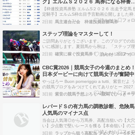
グ】エルムＳ２０２６ 馬券になる枠番
る。 …
馬番数字予言公開！
【枠連投資馬券塾 エルムS２０２６ 出走予定馬 
定騎手】エルムS枠出目予言動画公開しました枠
番、馬番のメモお忘れなくアイビスSDの謝罪ラ
2日前
馬主連合卍会 枠連投資必勝馬券
キング１位手公開中！クリックしたら見れます３
単は４６万馬券でしたエルムS 出走予定馬 想定
ステップ理論をマスターして！
手【◎候補】ウェイワードアクト田中博厩舎前走
ご訪問ありがとうございます。このブログでの出
いに感謝します。夏競馬から秋は、「ステップ理
該当馬が１番走る時期。」とコメントしましたが
2日前
確実に稼ぐ投資馬券！ （since .2012〜)
今年も走ってくれていますね！特に、７０％のス
ップ馬は単・複で期待できるのですが、先週の様
CBC賞2026｜競馬女子の今週のまとめ
６番人気だろうが人気が全くなかろうが、完璧に
日本ダービーに向けて競馬女子が奮闘中
券に…
先週万馬券！
やっはろー Buon pomeriggio a tutti、紫音だよ 
の競馬ブログをみつけてくれてありがとー 2027
の日本ダービーに向けていろいろ試行錯誤してい
3日前
紫音の記録 しぃの1週間をまとめてるからよかっ
らブックマークして活用してね 今週の勝負レー
レパードＳの有力馬の調教診断、危険馬
ス：CBC賞 ※…
人気馬のマイナス点
当会は人気薄◎から万馬券、高配当狙いの【大穴
い】少点数で堅いレースを獲る【本命狙い】の二
流ですＧ１レース、重賞、勝負レースは【大穴狙
3日前
ラッ