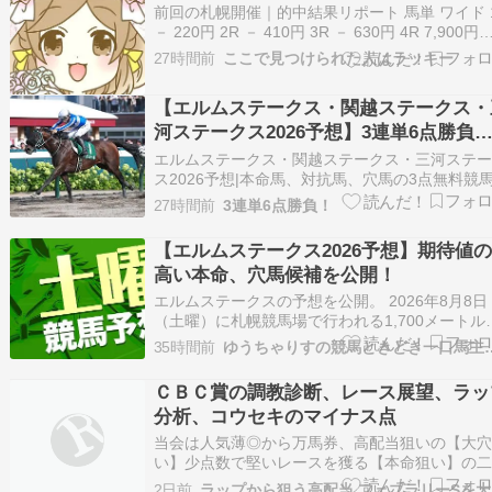
前回の札幌開催｜的中結果リポート 馬単 ワイド 
－ 220円 2R － 410円 3R － 630円 4R 7,900円
1,240円 5R － － 6R － － 7R － － 8R － 530円
27時間前
ここで見つけられた人はラッキー
9R － － 10R － 200円 11R － 450円 12R 2,31
【エルムステークス・関越ステークス・
河ステークス2026予想】3連単6点勝負
今週の無料競馬予想！
エルムステークス・関越ステークス・三河ステー
ス2026予想|本命馬、対抗馬、穴馬の3点無料競
想 ≪30万馬券的中≫321,370円3連点6点的中し
27時間前
3連単6点勝負！
した！ 2024年8月31日札幌9R321,370円3連点6
的中30万馬券証明書 3連単6点勝負の3連単6点予
【エルムステークス2026予想】期待値の
と3連複6…
高い本命、穴馬候補を公開！
エルムステークスの予想を公開。 2026年8月8日
（土曜）に札幌競馬場で行われる1,700メートル
（ダート・右）のG3。 本記事では期待値を重視
35時間前
ゆうちゃりすの競馬と
た本命馬や穴馬候補を中心に、展開や馬場傾向も
まえながら最終結論を公開。 この記事でわかる
ＣＢＣ賞の調教診断、レース展望、ラッ
と ・過去5年の成績 ・馬券を組み立てる際…
分析、コウセキのマイナス点
当会は人気薄◎から万馬券、高配当狙いの【大穴
い】少点数で堅いレースを獲る【本命狙い】の二
流ですＧ１レース、重賞、勝負レースは【大穴狙
2日前
ラッ