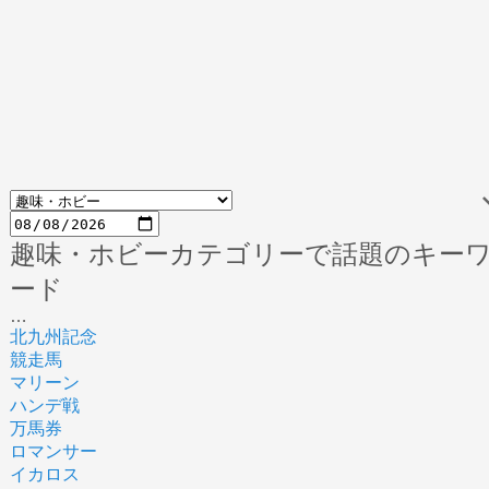
趣味・ホビーカテゴリーで話題のキー
ード
…
北九州記念
競走馬
マリーン
ハンデ戦
万馬券
ロマンサー
イカロス