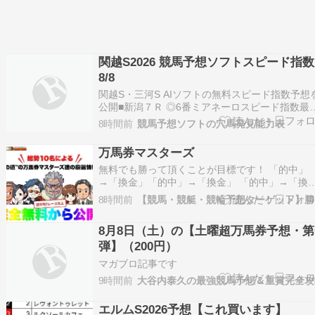
関越S2026 競馬予想ソフトスピード指数
8/8
関越S・三河S AIソフトの無料スピード指数予想
公開■新潟７Ｒ ◎6番ミアネーロスピード指数最
値１位＆前走値１位馬の叩き２戦目に期待。夏馬
8時間前
競馬予想ソフトの穴馬発見能力表
ら、再度狙ってみたいところ。なおココは３連複
馬券率Sレース！展開次第、デキ次第で何が来て
万馬券マスターズ
驚けないレースなので、人気薄にも流しておきま
無料でも勝って頂くことが目標です！ 「的中」
→「換金」「的中」→「換金」 「的中」→「換
金」 我々が狙うは毎週その繰り返し！ 一撃数百
8時間前
【
円以上も夢じゃない！？ 誰もが夢見る高配当獲
を「現実的に狙う為の」 ・経験・技術・コネク
8月8日（土）の【土曜超万馬券予想・第
ョン・知識 登録費、年会費等全て無料でお試し
弾】（200円）
けま…
マガブロ記事です
9時間前
大谷内泰久の最強競馬予想＆重賞完全攻
エルムS2026予想【これ買います】