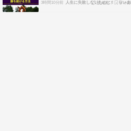
全てハズレ。 やはり、夏競馬は簡単ではない。 
3時間10分前
人
を取り直して、今週はメインレースをきっちり的
させる。 さて、本命はディアナザール。 そろそ
ろ、川田騎手がやってくれそうだ。 相手一頭目