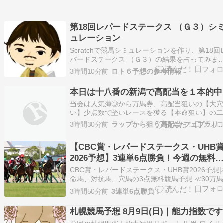
第18回レパードステークス （Ｇ３）シ
ュレーション
Scratchで競馬シミュレーションを作り、第18回
パードステークス （Ｇ３）の結果を占ってみま
た。 お近くのコンビニエンスストアのマルチコ
3時間10分前
ロト６予想の参考情報
ー機で購入できる予想新聞を発行しております。
ＡＩ確率競馬１、２、Ｓｅｔ 、オプション１２
本日は十八番の新潟で高配当を１本的中
［e-SHINBUN］⇒ レース結果をも…
当会は人気薄◎から万馬券、高配当狙いの【大穴
い】少点数で堅いレースを獲る【本命狙い】の二
流ですＧ１レース、重賞、勝負レースは【大穴狙
3時間30分前
ラップから狙う高配当 フェブラリーS
い】の中の１鞍で【本命狙い】で配信することは
りません。万馬券は人気薄を相手に入れてラッキ
【CBC賞・レパードステークス・UHB
待ちで獲るものでなく軸◎から獲るものです。２
2026予想】3連単6点勝負！今週の無料
００人…
馬予想！
CBC賞・レパードステークス・UHB賞2026予想|
命馬、対抗馬、穴馬の3点無料競馬予想 ≪30万
的中≫321,370円3連点6点的中しました！ 2024
3時間50分前
3連単6点勝負！
月31日札幌9R321,370円3連点6点的中30万馬券
明書 3連単6点勝負の3連単6点予想と3連複6点予
札幌競馬予想 8月9日(日)｜能力指数で
の1…