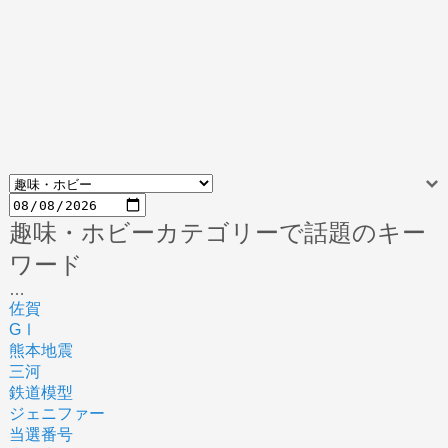
趣味・ホビーカテゴリーで話題のキー
ワード
…
佐賀
GⅠ
熊本地震
三河
鉄道模型
ジェニファー
当選番号