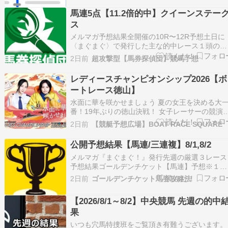
に単勝と複勝の独自の配分でメインレースの【穴
馬連5点【11.2倍的中】クイーンステー
馬】を選定。メルマガ『まぐまぐ』公開１点予想
ス
結果１日３レー…
メルマガ予想結果全開催の10R〜12R予想土日に
〈まぐまぐ〉で発行した主な的中レース１頭の軸
馬から相手４頭〜５頭へ流す馬連４点〜５点予想-
2日前
超攻撃型【馬券探偵団】競馬予想
----2026年8月2日（日）新潟6R苗場特別馬連5点
想：10.9倍的中8月2日（日）中京7R名鉄杯馬連4
レディースチャンピオンシップ2026【ボ
点予想：15.0倍的中8月2日…
ートレース徳山】
水面に華を咲かせましょう 夏の女王を決める大
番！19年ぶりの徳山決戦！ 女子レーサーの競演
だ。ボートレース徳山では8月6日～11日まで
2日前
【競艇予想広場】BOAT RACE SQUARE
「PG1第40回レディースチャンピオン」が開催
れる。徳山でレディースチャンピオンが行なわれ
公開予想結果【馬連/三連複】8/1,8/2
るのは2002年と2007年に続いて3回目。19年…
メルマガ『まぐまぐ！』発行先週の厳選３レース
予想結果ゴールデンチケット【馬連】予想※１レ
ースに対し馬連（４点）と三連複（６点）の計１
2日前
ゴールデンチケット馬券攻略法
０点予想------2026年8月2日（日）新潟7Rアイビ
サマーダッシュ［G3］軸馬6番ピューロマジック
【2026/8/1～8/2】中央競馬 先週の的中
（1着）相手1-8-16-17馬連【6-1…
果
いつも穴馬特捜班をご覧頂き有難うございます。