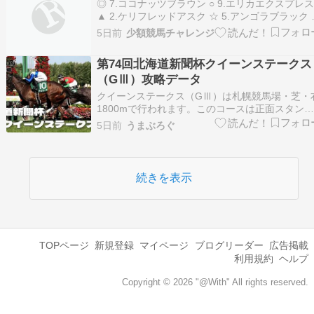
◎ 7.ココナッツブラウン ○ 9.エリカエクスプレ
▲ 2.ケリフレッドアスク ☆ 5.アンゴラブラック 
12.ボンドガール △ 4.リラボニート 500円A 馬連 
5日前
少額競馬チャレンジ
- 2.5 ワイド 7 - 4.5.12 500円B 馬連 7 - 2.4.5.9.1
1000円A…
第74回北海道新聞杯クイーンステークス
（GⅢ）攻略データ
クイーンステークス（GⅢ）は札幌競馬場・芝・
1800mで行われます。このコースは正面スタン
前のホームストレッチの半ば付近からスタート
5日前
うまぶろぐ
し、最初のコーナーまでの距離は約180mありま
す。札幌競馬場の芝コースは高低差が0.7mと小
く、全周にわたりほぼ平坦です。また、コース全
体が丸…
続きを表示
TOPページ
新規登録
マイページ
ブログリーダー
広告掲載
利用規約
ヘルプ
Copyright © 2026 "@With" All rights reserved.