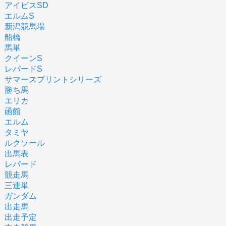
アイビスSD
エルムS
新潟競馬場
船橋
馬単
クイーンS
レパードS
サマースプリントシリーズ
勝ち馬
エリカ
函館
エルム
タミヤ
ルクソール
出馬表
レパード
競走馬
三連単
ガンダム
出走馬
出走予定