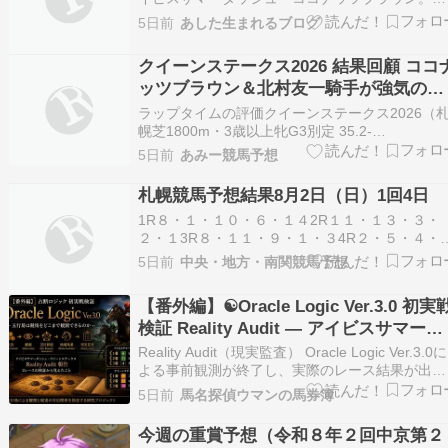
イルG1を使ってたことで仕掛けてからの反応が
5日前
あした生まれるブログ
った。脚を余さんように乗った友一の意図とバッ
チリかみ合った完勝。この内容で全10場制覇は
クイーンステークス2026 結果回顧 ココ
持ちええやろな。ピューロマジックは夏に強い牝
ッツブラウン＆北村友一騎手が強気のマ
馬で絶好調。…
クリで差し切り
ラップタイムの評価クイーンステークス2026（
幌芝1800m・3歳以上牝G3別定 35.2-
24.0(36.0)-23.5(35.3)-23.4(35.1) =1'46"1 非常早
5日前
あみー競馬予想
↑↑？） 中弛みを含む一貫ラップ（＝テン少し早
く、2ブロック少し緩く、3ブロックわずかに緩
札幌競馬予想結果8月2日（日）1回4日
く、全体…
1R８・１・１０・６・１４2R１１・１３・３・
２・１3R８・１１・９・１・３4R２・５・４・
１・７5R２・４・３・６・９6R４・１・３・１
5日前
中央・地方・南関競馬予想
０・６7R１・１２・３・８・２8R２・７・５・
３・１４9R５・１１・１・２・１０ポプラステ
【番外編】☯️Oracle Logic Ver.3.0 初実
クス10R７・８・４・９・５第74回 北海道新…
検証 Reality Audit ― アイビスサマーダ
ッシュ・クイーンステークス検証報告 
Reality Audit（現実監査） Oracle Logic Ver.3.0に
よる事前観測が終了し、実際のレース結果が出揃
いました。 ここからは、事前に公開した観測結
5日前
馬名探偵ウマンの馬券簿
（Observation）、五行評価（Five Elements
Assessment）、**候補馬番（O…
今週の重賞予想（令和８年２回中京第２