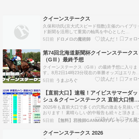
クイーンステークス
久保和功氏(京大式スピード指数)主催のハイブリ
ド新聞を活用して重賞の軸馬を中心とした
Intelligence(情報・分析・知恵)を行っていこう
5日前
ドロメロの魔術師
います。応援クリックお願いします。(G1軸馬最
着のみカウント)2025年G1軸馬12Ｒ12Ｒ的中・
第74回北海道新聞杯クイーンステークス
先着回数・１着(10回)2着(…
（GⅢ）最終予想
クイーンステークス（GⅢ）の最終予想に入りま
す。8月2日14時23分現在の単勝オッズはエリカ
クスプレスが3.1倍で1番人気。続いて3.5倍でコ
5日前
うまぶろぐ
ナッツブラウン、7.7倍でコガネノソラとなって
ります。3番人気までが単勝一桁オッズとなりま
【直前大口】速報！アイビスサマーダッ
たが、3強勝負といった感じではなく、伏兵…
シュ＆クイーンステークス 直前大口情
報！＜2026＞
2025年も直前大口で多くの穴馬の激走を見抜い
おります！ 素晴らしい的中報告も続々と頂きま
た！ このブログでは重賞の直前大口情報をご紹
5日前
【無料】邪推師
しておりますが、 重賞ではないメインレースの
前大口はYouTubeのメンバーシップにてご紹介し
クイーンステークス 2026
ております！ ご興味のある方はぜひ、以下のリ