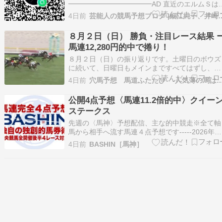
━━━━━━━━━━━━AD 直近のエルムＳは
2025年：5-1-10番人気 2024年：5-1-10番人気
4日前
芸能人の競馬予想ブログ |細江純
2023年：6-4-10番人気 2022年：9-6-2番人気 20
年：4-7-11番人気 毎年10番人気前後の馬が 馬券
８月２日（日） 勝負・注目レース結果 
絡…
馬連12,280円的中で捲り！
８月２日（日）の振り返りです。土曜日のボウズ
に続いて、日曜日もメインまですべてはずし、ど
うなることかと思っていましたが、先週と同じ
4日前
穴馬予想 馬道ふたたび -人気薄の馬はい
く、新潟８Ｒで捲ることができました。４ファス
トフォワード（９番人気１着）は、やはり前走あ
公開4点予想〈馬連11.2倍的中〉クイー
たりから馬が変わっていましたね。 最近、時間
ステークス
あると、ボートレ…
先週の〈馬神〉予想配信、主な的中競走※全て軸
馬から相手へ流す馬連４点予想です-----2026年
（令和8年）8月2日（日曜）新潟第6競走【公開
4日前
BASHIN［馬神］
10.9倍（苗場特別）中京第7競走15.0倍（名鉄杯
札幌第11競走11.2倍（クイーンステークスG3）
＊全11レース予想：6レース的…