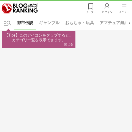
リーダー
ログイン
メニュー
都市伝説
ギャンブル
おもちゃ・玩具
アマチュア無線
【Tips】このアイコンをタップすると、

カテゴリ一覧を表示できます。
閉じる