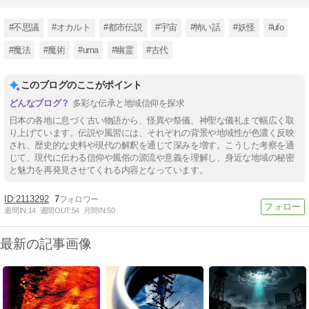
#不思議
#オカルト
#都市伝説
#宇宙
#怖い話
#妖怪
#ufo
#魔法
#魔術
#uma
#幽霊
#古代
このブログのここがポイント
多彩な伝承と地域信仰を探求
日本の各地に息づく古い物語から、怪異や祭儀、神聖な儀礼まで幅広く取
り上げています。伝説や風習には、それぞれの背景や地域性が色濃く反映
され、歴史的な史料や現代の解釈を通じて深みを増す。こうした考察を通
じて、現代に伝わる信仰や風俗の源流や意義を理解し、身近な地域の秘密
と魅力を再発見させてくれる内容となっています。
2113292
7
週間IN:
14
週間OUT:
54
月間IN:
50
最新の記事画像