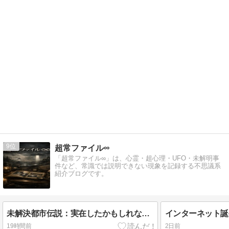
9
超常ファイル∞
「超常ファイル∞」は、心霊・超心理・UFO・未解明事
件など、常識では説明できない現象を記録する不思議系
紹介ブログです。
未解決都市伝説：実在したかもしれない超常現象の真相
19時間前
2日前