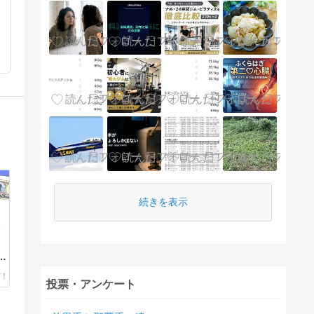
続きを表示
置
投票・アンケート