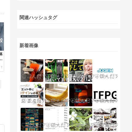
筋トレ歴25年以上!ジム利用者、パーソナルトレーナー、ジムのスタッフと3つの立場からの経験をもとに少しでも読む人のヒントになるようなブログを目指しています。どうぞよろしくお願い致します。
関連ハッシュタグ
新着画像
体
め