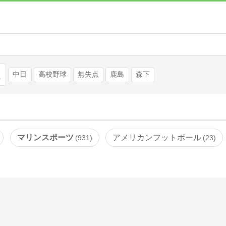
検索
中日
高校野球
無失点
鹿島
森下
マリンスポーツ
アメリカンフットボール
931
23