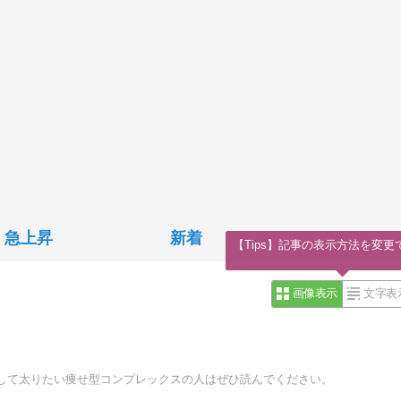
急上昇
新着
【Tips】記事の表示方法を変更
画像表示
文字表
して太りたい痩せ型コンプレックスの人はぜひ読んでください。