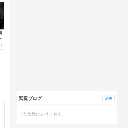
肩
正
閲覧ブログ
消去
まだ履歴はありません。