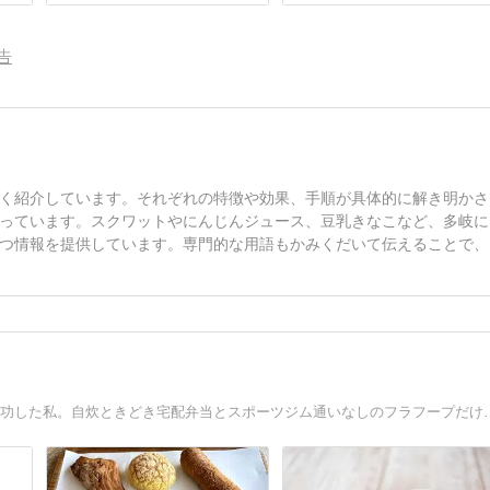
告
く紹介しています。それぞれの特徴や効果、手順が具体的に解き明かさ
っています。スクワットやにんじんジュース、豆乳きなこなど、多岐に
つ情報を提供しています。専門的な用語もかみくだいて伝えることで、
50代主婦、体重60kg超から9か月で8kg減のダイエットに成功した私。自炊ときどき宅配弁当