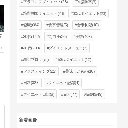
アラフィフダイエット(23)
体脂肪率(3)
糖質制限ダイエット(28)
30代ダイエット(23)
健康(684)
食事管理(5)
食事制限(10)
な
30代(142)
高血圧(20)
美容(407)
40代(209)
ダイエットメニュー(2)
雑記ブログ(75)
50代ダイエット(12)
ファスティング(22)
美味しいもの(16)
日常(323)
ダイエット記録(4)
ダイエット日記(8)
ヨガ(77)
節約(549)
新着画像
、