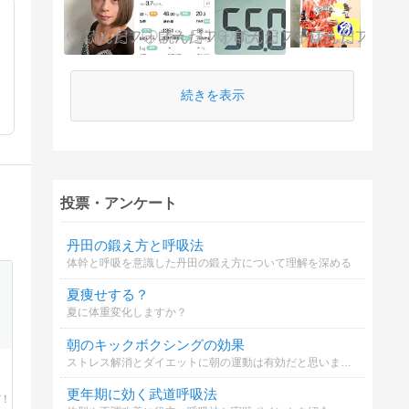
続きを表示
投票・アンケート
丹田の鍛え方と呼吸法
体幹と呼吸を意識した丹田の鍛え方について理解を深める
夏痩せする？
夏に体重変化しますか？
朝のキックボクシングの効果
ストレス解消とダイエットに朝の運動は有効だと思いますか？
更年期に効く武道呼吸法