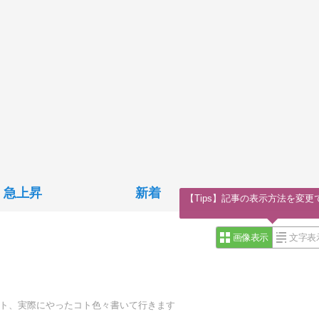
急上昇
新着
【Tips】記事の表示方法を変更
画像表示
文字表
コト、実際にやったコト色々書いて行きます