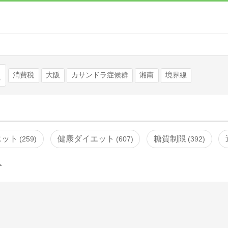
検索
消費税
大阪
カサンドラ症候群
湘南
境界線
エット
健康ダイエット
糖質制限
259
607
392
…