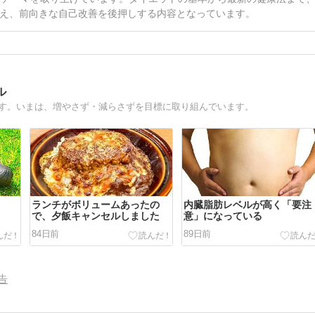
え、前向きな自己改善を後押しする内容となっています。
ル
です。いまは、増やさず・減らさずを目標に取り組んでいます。
ランチがボリュームあったの
内臓脂肪レベルが高く「要注
で、夕飯キャンセルしました
意」になっている
84日前
89日前
告