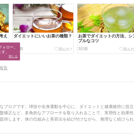
考え
ダイエットにいいお茶の種類？
お茶でダイエットの方法、シ
プルなコツ
フォロー。

2日前
3日前
ます。
閉じる
報告
なブログです。球技や全身運動を中心に、ダイエットと健康維持に役立
盤矯正など、多角的なアプローチを取り入れることで、実用性と効果性
提供します。体の仕組みと美容法を結び付けながら、無理なく続けられ