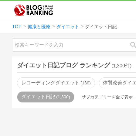
TOP
健康と医療
ダイエット
ダイエット日記
ダイエット日記ブログ ランキング
(1,300件)
レコーディングダイエット
体質改善ダイ
136
ダイエット日記
1,300
サブカテゴリーを全て表示