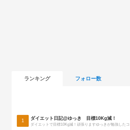
ランキング
フォロー数
ダイエット日記@ゆっき 目標10Kg減！
1
ダイエットで目標10Kg減！頑張りますゆっきが勉強した