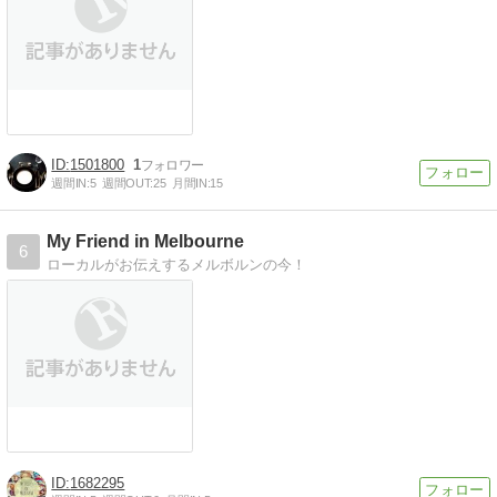
1501800
1
週間IN:
5
週間OUT:
25
月間IN:
15
My Friend in Melbourne
6
ローカルがお伝えするメルボルンの今！
1682295