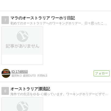
ンス！
ンス！
マラのオーストラリア ワーホリ日記
7
初めてのオーストラリアへのワーキングホリデー。日々思ったこと、感じたことを書いて行きます。
1748550
週間IN:
3
週間OUT:
0
月間IN:
3
オーストラリア漂流記
8
海外での生活をゆる-く綴っています。ワーキングホリデービザでのオーストラリア&カナダ生活を日々お伝えしています。