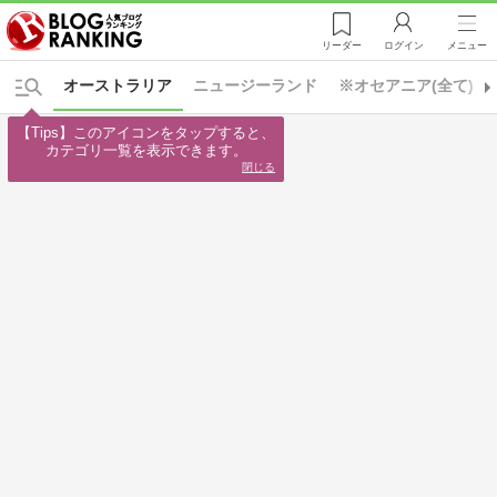
リーダー
ログイン
メニュー
オーストラリア
ニュージーランド
※オセアニア(全て)
【Tips】このアイコンをタップすると、

カテゴリ一覧を表示できます。
閉じる