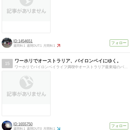
1454651
週間IN:
1
週間OUT:
1
月間IN:
1
ワーホリでオーストラリア、バイロンベイにゆく。
15
ワーホリでバイロンベイライフ満喫中オーストラリア最東端のバイロンベイでバイロンライフ満喫中。留学までの準備など
1655750
週間IN:
1
週間OUT:
0
月間IN:
1