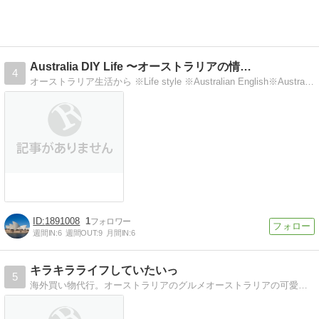
Australia DIY Life 〜オーストラリアの情…
4
オーストラリア生活から ※Life style ※Australian English※Australin Information
1891008
1
週間IN:
6
週間OUT:
9
月間IN:
6
キラキラライフしていたいっ
5
海外買い物代行。オーストラリアのグルメオーストラリアの可愛いおしゃれ雑貨を紹介します。ローカルグルメ情報もご紹介