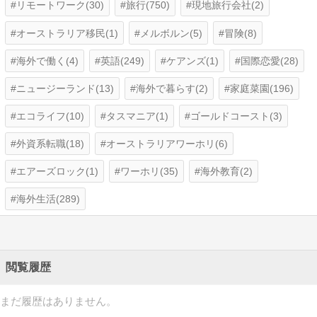
リモートワーク(30)
旅行(750)
現地旅行会社(2)
オーストラリア移民(1)
メルボルン(5)
冒険(8)
海外で働く(4)
英語(249)
ケアンズ(1)
国際恋愛(28)
ニュージーランド(13)
海外で暮らす(2)
家庭菜園(196)
エコライフ(10)
タスマニア(1)
ゴールドコースト(3)
外資系転職(18)
オーストラリアワーホリ(6)
エアーズロック(1)
ワーホリ(35)
海外教育(2)
海外生活(289)
閲覧履歴
まだ履歴はありません。