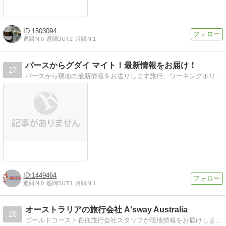
1503094
週間IN:
0
週間OUT:
2
月間IN:
1
パースからグダイ マイト！最新情報をお届け！
27
パースから現地の最新情報をお送りします旅行、ワーキングホリデーに役立つおすすめ観光地やお店です。
1449464
週間IN:
0
週間OUT:
1
月間IN:
1
オーストラリアの旅行会社 A'sway Australia
28
ゴールドコースト在住旅行会社スタッフが現地情報をお届けします。