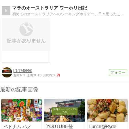
マラのオーストラリア ワーホリ日記
6
初めてのオーストラリアへのワーキングホリデー。日々思ったこと、感じたことを書いて行きます。
1748550
週間IN:
3
週間OUT:
0
月間IN:
3
最新の記事画像
ベトナム ハノ
YOUTUBE登
Lunch@Ryde