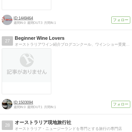
1449464
週間IN:
0
週間OUT:
3
月間IN:
1
Beginner Wine Lovers
27
オーストラリアワイン紹介ブログコンクール、ワインショー受賞ワインを中心に飲んだワイン、飲みたいワインについて。
1503094
週間IN:
0
週間OUT:
1
月間IN:
1
オーストラリア現地旅行社
28
オーストラリア・ニュージーランドを専門とする旅行の専門店