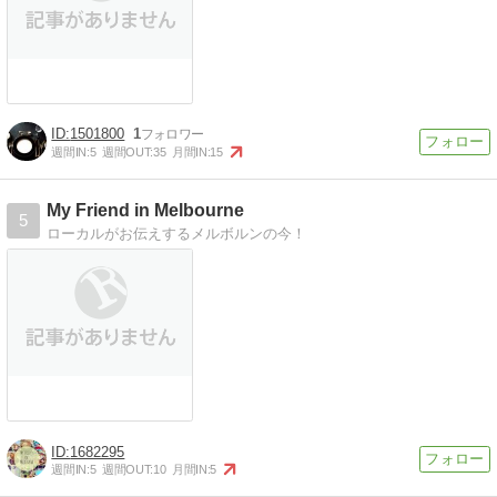
1501800
1
週間IN:
5
週間OUT:
35
月間IN:
15
My Friend in Melbourne
5
ローカルがお伝えするメルボルンの今！
1682295
週間IN:
5
週間OUT:
10
月間IN:
5