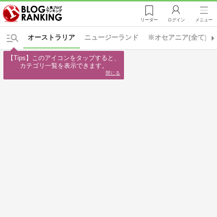
リーダー
ログイン
メニュー
オーストラリア
ニュージーランド
※オセアニア(全て)
【Tips】このアイコンをタップすると、

カテゴリ一覧を表示できます。
閉じる