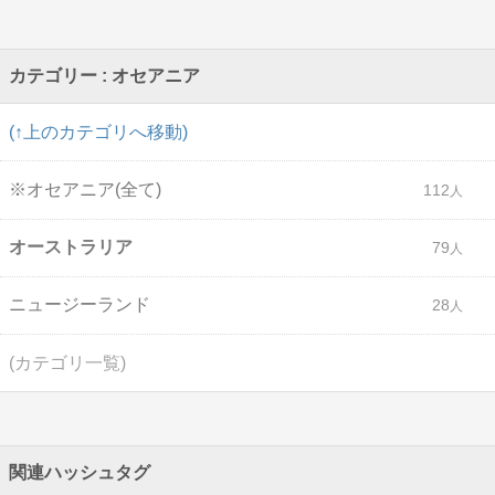
カテゴリー : オセアニア
(↑上のカテゴリへ移動)
※オセアニア(全て)
112
オーストラリア
79
ニュージーランド
28
(カテゴリ一覧)
関連ハッシュタグ