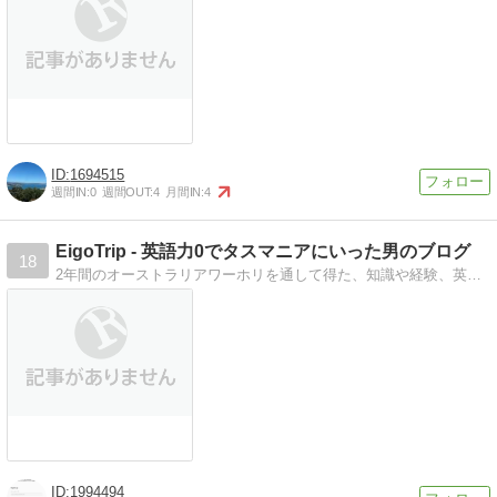
1694515
週間IN:
0
週間OUT:
4
月間IN:
4
EigoTrip - 英語力0でタスマニアにいった男のブログ
18
2年間のオーストラリアワーホリを通して得た、知識や経験、英語関係のTipsなどをシェアしております。
1994494