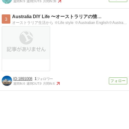
週間IN:
9
週間OUT:
6
月間IN:
39
Australia DIY Life 〜オーストラリアの情…
3
オーストラリア生活から ※Life style ※Australian English※Australin Information
1891008
1
週間IN:
6
週間OUT:
9
月間IN:
6