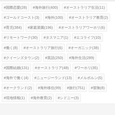
国際恋愛(28)
海外旅行(400)
オーストラリア生活(11)
ゴールドコースト(3)
海外(100)
オーストラリア教育(2)
育児(384)
家庭菜園(196)
オーストラリアワーホリ(6)
リモートワーク(30)
タスマニア(1)
エコライフ(10)
働く(8)
オーストラリア旅行(6)
オーガニック(38)
クイーンズタウン(2)
英語(250)
海外生活(289)
国際結婚(131)
オーストラリア(48)
ワーホリ(35)
海外で働く(4)
ニュージーランド(13)
メルボルン(5)
オークランド(2)
海外移住(99)
旅行(751)
冒険(8)
現地情報(1)
海外教育(2)
シドニー(3)