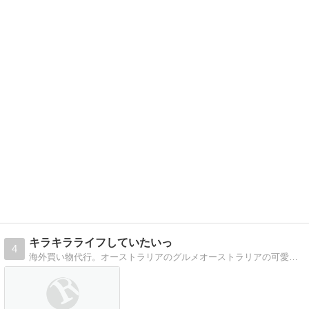
キラキラライフしていたいっ
4
海外買い物代行。オーストラリアのグルメオーストラリアの可愛いおしゃれ雑貨を紹介します。ローカルグルメ情報もご紹介