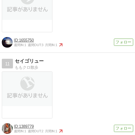
1655750
週間IN:
1
週間OUT:
3
月間IN:
1
セイゴリュー
11
ももクロ散歩
1389779
週間IN:
1
週間OUT:
2
月間IN:
1