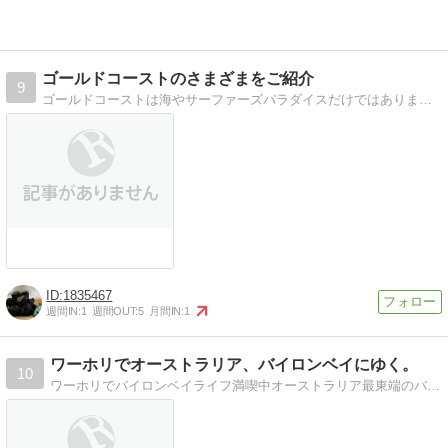
ゴールドコーストのさまざまをご紹介
9
ゴールドコーストは海やサーファーズパラダイスだけではありません。大自然に囲まれた美しいゴールドコーストを写真と一緒にご紹介します。
1835467
週間IN:
1
週間OUT:
5
月間IN:
1
ワーホリでオーストラリア、バイロンベイにゆく。
10
ワーホリでバイロンベイライフ満喫中オーストラリア最東端のバイロンベイでバイロンライフ満喫中。留学までの準備など