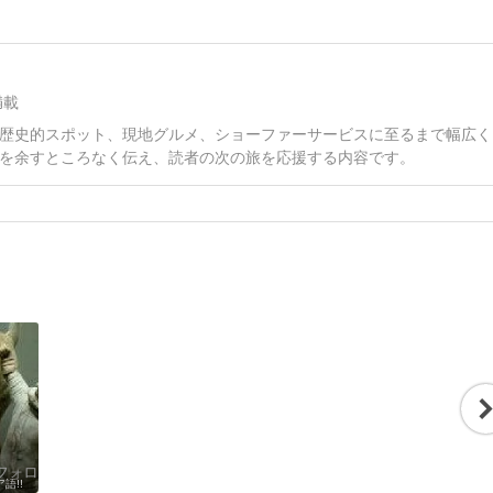
満載
歴史的スポット、現地グルメ、ショーファーサービスに至るまで幅広く
を余すところなく伝え、読者の次の旅を応援する内容です。
ィ
章
語!!