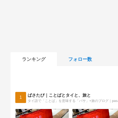
ランキング
フォロー数
ぱさたび｜ことばとタイと、旅と
1