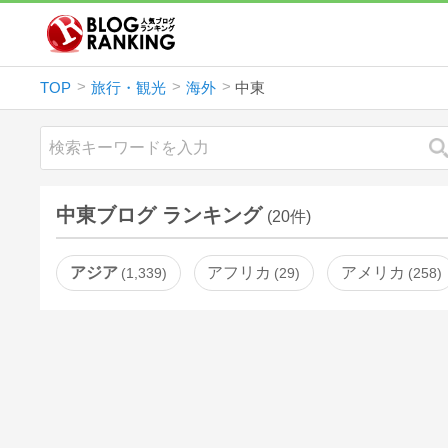
TOP
旅行・観光
海外
中東
中東ブログ ランキング
(20件)
アジア
アフリカ
アメリカ
1,339
29
258