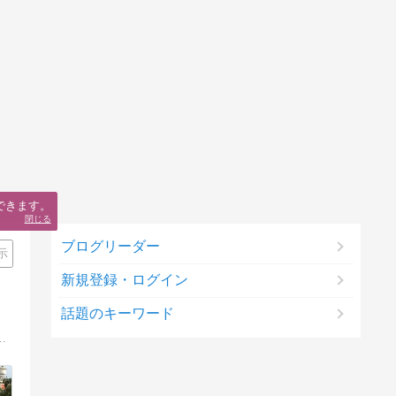
ブログリーダー
示
新規登録・ログイン
話題のキーワード
｜趣味の海外旅行で見つけたお気に入りのモノ・スポット情報、外国語勉強法などを発信するブログ