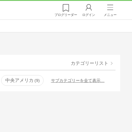
ブログ
リーダー
ログイン
メニュー
カテゴリーリスト
中央アメリカ
9
サブカテゴリーを全て表示…