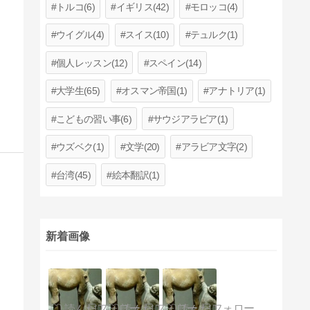
トルコ(6)
イギリス(42)
モロッコ(4)
ウイグル(4)
スイス(10)
テュルク(1)
個人レッスン(12)
スペイン(14)
大学生(65)
オスマン帝国(1)
アナトリア(1)
こどもの習い事(6)
サウジアラビア(1)
ウズベク(1)
文学(20)
アラビア文字(2)
台湾(45)
絵本翻訳(1)
新着画像