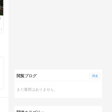
ロ
6
閲覧ブログ
消去
まだ履歴はありません。