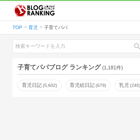
TOP
育児
子育てパパ
子育てパパブログ ランキング
(1,181件)
育児日記
育児絵日記
乳児
5,602
679
245