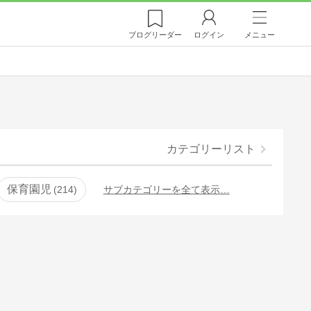
ブログ
リーダー
ログイン
メニュー
カテゴリーリスト
保育園児
214
サブカテゴリーを全て表示…