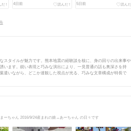
4日前
5日前
告
なスタイルが魅力です。熊本地震の経験談を核に、身の回りの出来事や
誘います。鋭い表現と巧みな演出により、一見普通の話も奥深さを持
葉遣いながら、どこか達観した視点が光る、巧みな文章構成が特長で
ちゃん 2016/9/24産まれの娘→あーちゃん の日々です