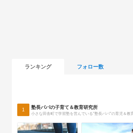
ランキング
フォロー数
塾長パパの子育て＆教育研究所
1