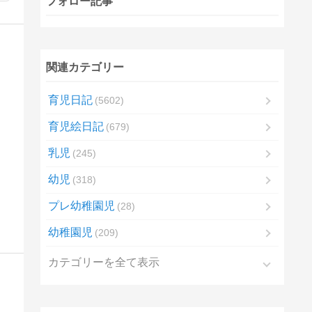
フォロー記事
関連カテゴリー
育児日記
5602
育児絵日記
679
乳児
245
幼児
318
プレ幼稚園児
28
幼稚園児
209
カテゴリーを全て表示