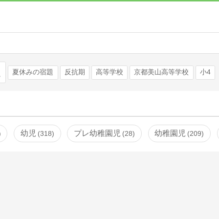
検索
夏休みの宿題
反抗期
高等学校
京都美山高等学校
小4
幼児
プレ幼稚園児
幼稚園児
318
28
209