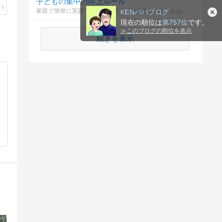
子どもの集中力向上ルール
家庭で簡単に実践できる集中力を高める3つのルールは何？
KENパパブログ
現在の順位は
第757位
です。
≫
このブログの順位を表示
続きを表示