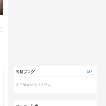
】
来
閲覧ブログ
消去
まだ履歴はありません。