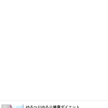
9
ゆる〜りゆるり健康ダイエット