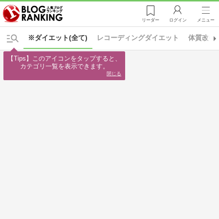
リーダー
ログイン
メニュー
※ダイエット(全て)
レコーディングダイエット
体質改善
【Tips】このアイコンをタップすると、

カテゴリ一覧を表示できます。
閉じる