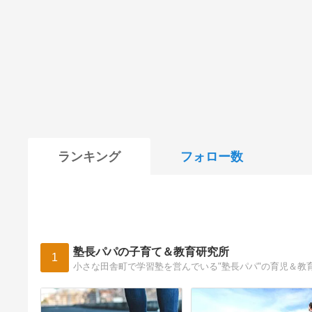
ランキング
フォロー数
塾長パパの子育て＆教育研究所
1