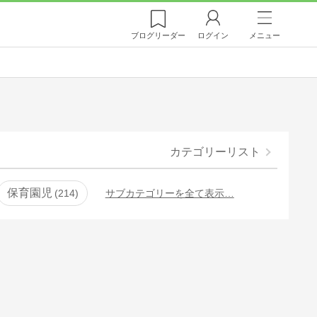
ブログ
リーダー
ログイン
メニュー
カテゴリーリスト
保育園児
214
サブカテゴリーを全て表示…