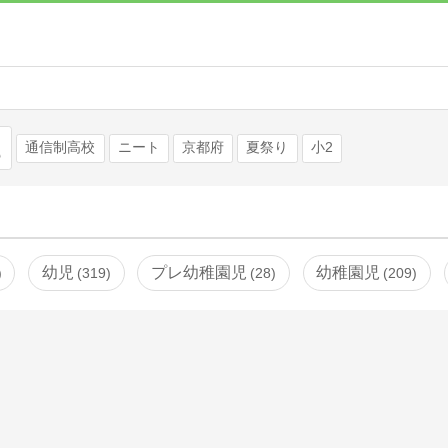
検索
通信制高校
ニート
京都府
夏祭り
小2
幼児
プレ幼稚園児
幼稚園児
319
28
209