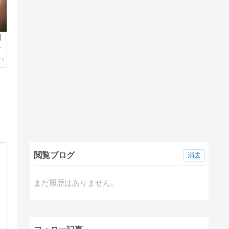
】
来
閲覧ブログ
消去
まだ履歴はありません。