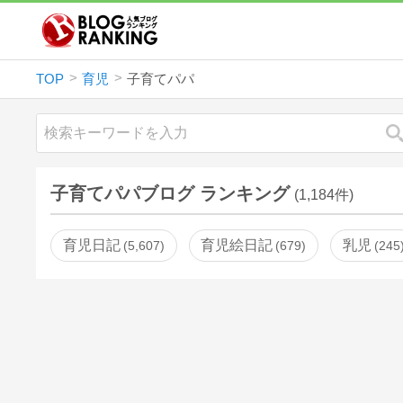
TOP
育児
子育てパパ
子育てパパブログ ランキング
(1,184件)
育児日記
育児絵日記
乳児
5,607
679
245