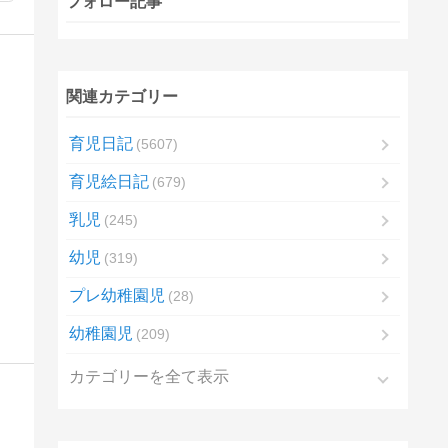
フォロー記事
関連カテゴリー
育児日記
5607
育児絵日記
679
乳児
245
幼児
319
プレ幼稚園児
28
幼稚園児
209
カテゴリーを全て表示