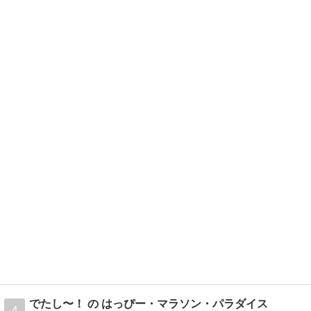
でたし〜！ の はっぴー・マラソン・パラダイス
4