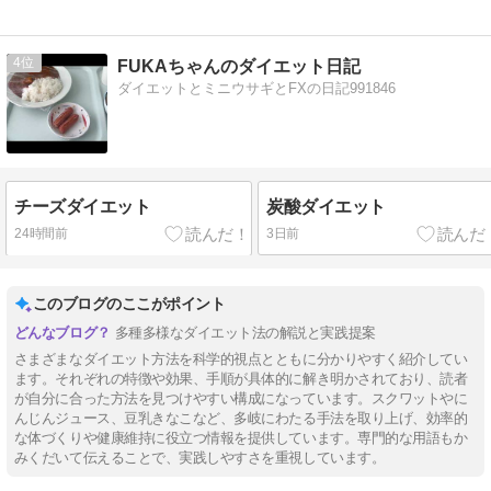
4
FUKAちゃんのダイエット日記
ダイエットとミニウサギとFXの日記991846
チーズダイエット
炭酸ダイエット
24時間前
3日前
このブログのここがポイント
多種多様なダイエット法の解説と実践提案
さまざまなダイエット方法を科学的視点とともに分かりやすく紹介してい
ます。それぞれの特徴や効果、手順が具体的に解き明かされており、読者
が自分に合った方法を見つけやすい構成になっています。スクワットやに
んじんジュース、豆乳きなこなど、多岐にわたる手法を取り上げ、効率的
な体づくりや健康維持に役立つ情報を提供しています。専門的な用語もか
みくだいて伝えることで、実践しやすさを重視しています。