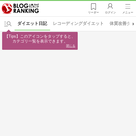
リーダー
ログイン
メニュー
ダイエット日記
レコーディングダイエット
体質改善ダイ
【Tips】このアイコンをタップすると、

カテゴリ一覧を表示できます。
閉じる