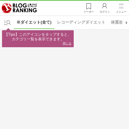
リーダー
ログイン
メニュー
※ダイエット(全て)
レコーディングダイエット
体質改善
【Tips】このアイコンをタップすると、

カテゴリ一覧を表示できます。
閉じる