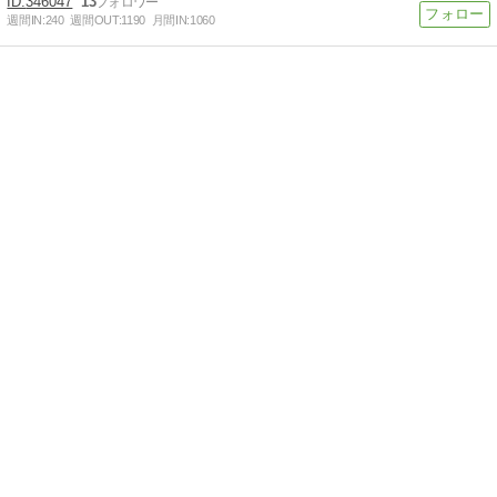
346047
13
週間IN:
240
週間OUT:
1190
月間IN:
1060