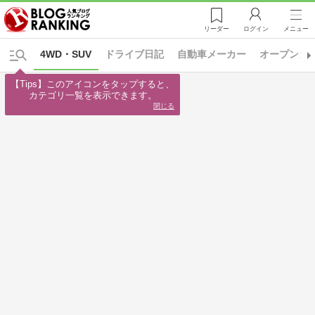
リーダー
ログイン
メニュー
4WD・SUV
ドライブ日記
自動車メーカー
オープンカ
【Tips】このアイコンをタップすると、

カテゴリ一覧を表示できます。
閉じる