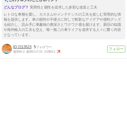
実用性と個性を追求した多彩な改造と工夫
レトロな車種を愛し、カスタムやメンテナンスの工夫を楽しむ実用的な情
報を提供します。車の個性や不便さに対して斬新なアイデアや便利グッズ
を紹介し、読み手に車趣味の奥深さとワクワク感を届けます。新旧の知識
や海外輸入の工夫も交え、唯一無二の車ライフを追求する人々に響く内容
となっています。
2113523
5
週間IN:
0
週間OUT:
20
月間IN:
2