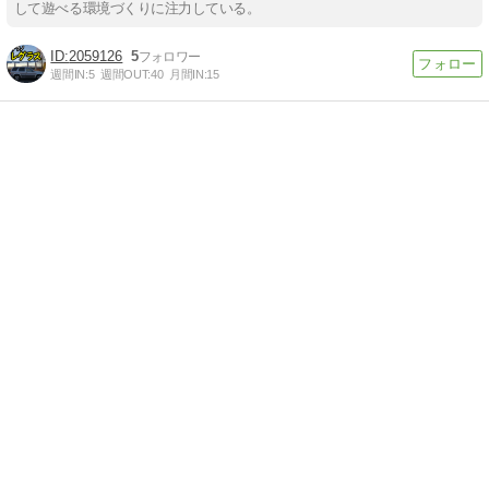
して遊べる環境づくりに注力している。
2059126
5
週間IN:
5
週間OUT:
40
月間IN:
15