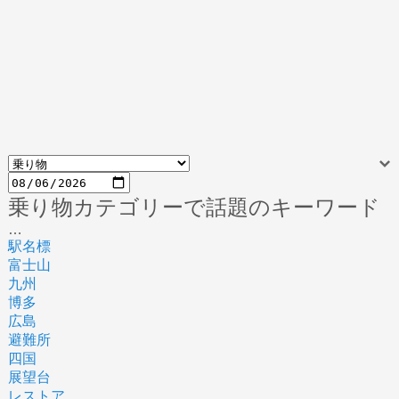
乗り物カテゴリーで話題のキーワード
…
駅名標
富士山
九州
博多
広島
避難所
四国
展望台
レストア