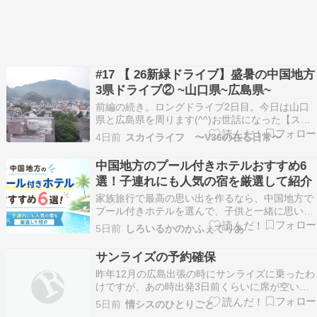
#17 【 26新緑ドライブ】盛暑の中国地方
3県ドライブ② ~山口県~広島県~
前編の続き。ロングドライブ2日目。今日は山口
県と広島県を周ります(^^)お世話になった【スカ
イホテル大田】をチェックアウトし、まずはこの
4日前
スカイライフ 〜V36の在る日常〜
大田市で行ってみたかったスポットへ向かいま
す。ホテルからは20分ほどの距離。【三瓶アイリ
中国地方のプール付きホテルおすすめ6
スライン】島根県大田市の三瓶山（さんべさん）
選！子連れにも人気の宿を厳選して紹介
の麓を一周す…
家族旅行で最高の思い出を作るなら、中国地方で
プール付きホテルを選んで、子供と一緒に思いき
り夏を満喫するのが一番の選択肢。 どこのプール
5日前
しろいるかのかふぇてりあ
が子供向けに充実しているか、あるいは「ふるさ
と納税」の対象かどうかなど、実は比較すべきポ
サンライズの予約確保
イントが多くて迷うこともありますよね。 でも安
昨年12月の広島出張の時にサンライズに乗ったわ
心してくだ…
けですが、あの時出発3日前くらいに席が空いて
いたのは本当に幸運だったらしく、改めてうちの
5日前
情シスのひとりごと
奥さんとサンライズ乗ろうと思うと全然座席が取