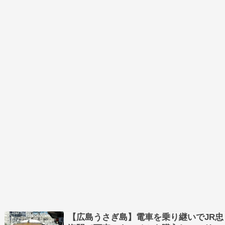
呼ば…
【広島うさぎ島】電車を乗り継いでJR忠