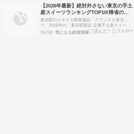
の口コミを読み込んでみると、「これは一度は泊
【2026年最新】絶対外さない東京の手土
まりたい…！」と思わせる魅力がぎっしり詰まっ
産スイーツランキングTOP10!帰省のお
たホテルでし…
土産選びに迷ったら
東京駅のエキナカ商業施設「グランスタ東京」
で、2026年の「東京駅限定 定番手土産スイーツ
売上ランキングTOP10」が発表されました。お盆
36日前
気になる鉄道情報
や夏休みの帰省、旅行のお供として絶対に外さな
いスイーツ選びの決定版です。7年連続