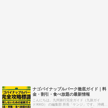
ナゴパイナップルパーク徹底ガイド｜料
金・割引・食べ放題の最新情報
こんにちは。九州旅行完全ガイド（九旅ガイ
ド/KKG） の編集部 所長「ケンジ」です。 沖縄へ