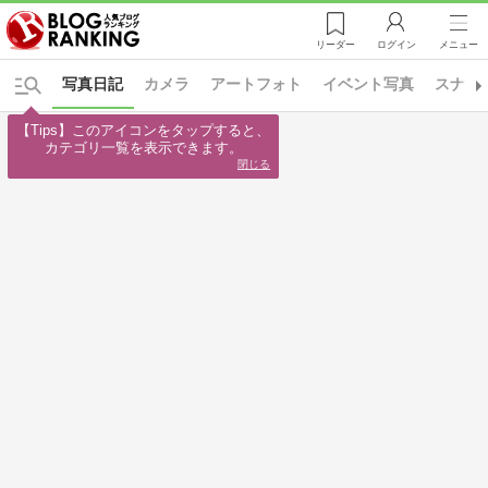
リーダー
ログイン
メニュー
写真日記
カメラ
アートフォト
イベント写真
スナッ
【Tips】このアイコンをタップすると、

カテゴリ一覧を表示できます。
閉じる