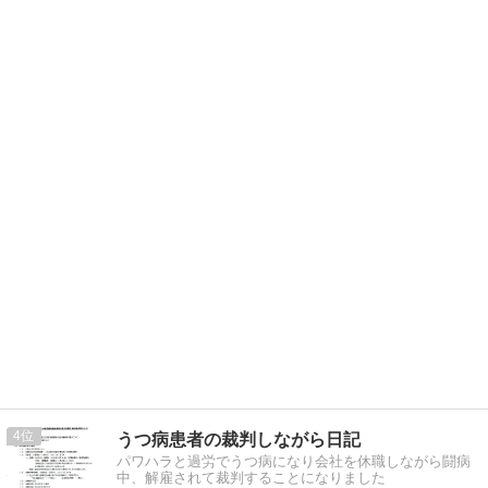
4
うつ病患者の裁判しながら日記
パワハラと過労でうつ病になり会社を休職しながら闘病
中、解雇されて裁判することになりました