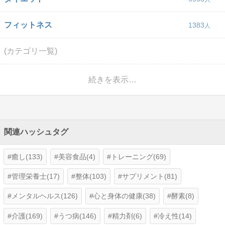
フィットネス
1383
(カテゴリ一覧)
続きを表示…
関連ハッシュタグ
癒し(133)
美容食品(4)
トレーニング(69)
管理栄養士(17)
整体(103)
サプリメント(81)
メンタルヘルス(126)
心と身体の健康(38)
酵素(8)
介護(169)
うつ病(146)
精力剤(6)
冷え性(14)