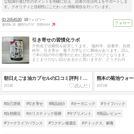
な知識や選び方のポイントを明確に伝え、読者の生活向上をサポートしま
す。クオリティと信頼性にこだわった情報発信を行っています。
2054530
10
週間IN:
18
週間OUT:
57
月間IN:
84
10
引き寄せの習慣化ラボ
片田舎で治療院を経営してます。 脳科学、栄養学、自然
科学、引き寄せ、量子力学などに興味があります。読ん
で本の頭の中の整理のために始めたブログとなります。
まとまりのない話があるかと思いますが、どうぞお付き
合いのほどよろしくお願いします。
朝日えごま油カプセルの口コミ評判！手軽にα-リノレン酸を摂るならコレがおすすめな理由
3日前
10日前
#自己啓発
#引き寄せ
#商品紹介
#オーガニック
#ライフハック
#自然療法
#ホリスティック医療
#サプリメント
#商品レビュー
#ワークライフバランス
#ワクチン後遺症
#デトックス、解毒