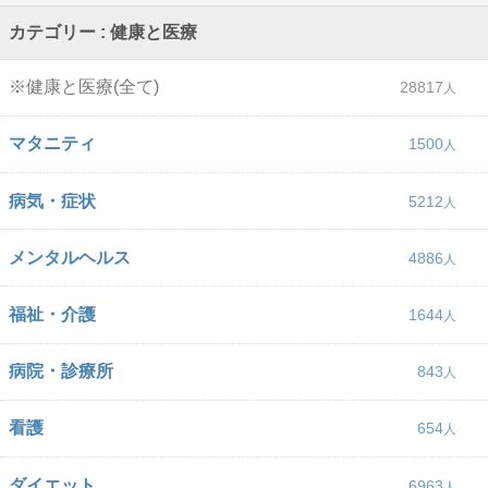
カテゴリー : 健康と医療
※健康と医療(全て)
28817
マタニティ
1500
病気・症状
5212
メンタルヘルス
4886
福祉・介護
1644
病院・診療所
843
看護
654
ダイエット
6963