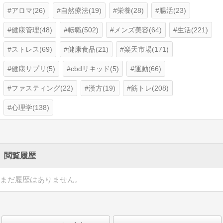
アロマ(26)
自然療法(19)
栄養(28)
腸活(23)
健康管理(48)
転職(502)
メンズ美容(64)
生活(221)
ストレス(69)
健康食品(21)
楽天市場(171)
健康サプリ(5)
cbdリキッド(5)
運動(66)
ファスティング(22)
漢方(19)
筋トレ(208)
心理学(138)
閲覧履歴
まだ履歴はありません。