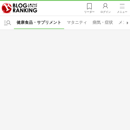
リーダー
ログイン
メニュー
健康食品・サプリメント
マタニティ
病気・症状
メン