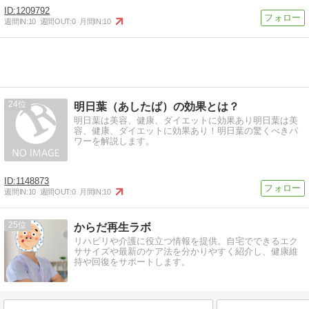
1209792
週間IN:
10
週間OUT:
0
月間IN:
10
24
明日葉（あしたば）の効果とは？
明日葉は美容、健康、ダイエットに効果あり明日葉は美
容、健康、ダイエットに効果あり！明日葉の驚くべきパ
ワーを解説します。
1148873
週間IN:
10
週間OUT:
0
月間IN:
10
25
からだ再生ラボ
リハビリや介護に役立つ情報を提供。自宅でできるエク
ササイズや最新のケア法を分かりやすく紹介し、健康維
持や回復をサポートします。