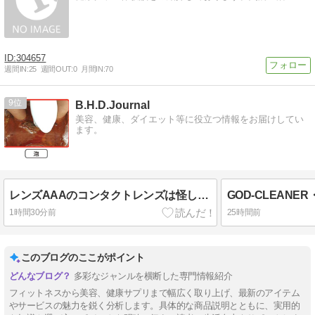
304657
週間IN:
25
週間OUT:
0
月間IN:
70
9
B.H.D.Journal
美容、健康、ダイエット等に役立つ情報をお届けしてい
ます。
レンズAAAのコンタクトレンズは怪しい？口コミや評判は？おすすめ？
1時間30分前
25時間前
このブログのここがポイント
多彩なジャンルを横断した専門情報紹介
フィットネスから美容、健康サプリまで幅広く取り上げ、最新のアイテム
やサービスの魅力を鋭く分析します。具体的な商品説明とともに、実用的