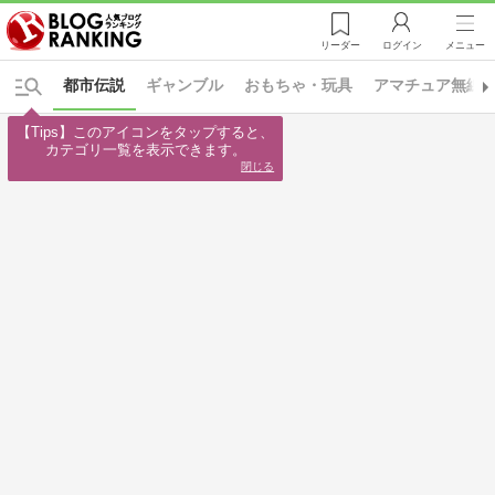
リーダー
ログイン
メニュー
都市伝説
ギャンブル
おもちゃ・玩具
アマチュア無線
【Tips】このアイコンをタップすると、

カテゴリ一覧を表示できます。
閉じる