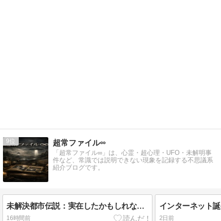
9
超常ファイル∞
「超常ファイル∞」は、心霊・超心理・UFO・未解明事
件など、常識では説明できない現象を記録する不思議系
紹介ブログです。
未解決都市伝説：実在したかもしれない超常現象の真相
16時間前
2日前