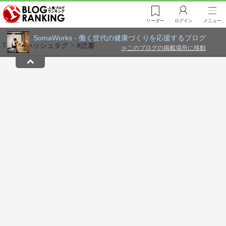
リーダー
ログイン
メニュー
SomaWorks - 働く世代の健康づくりを応援するブログ
≫
このブログの掲載場所に移動
TOP
ハッシュタグ
#読書