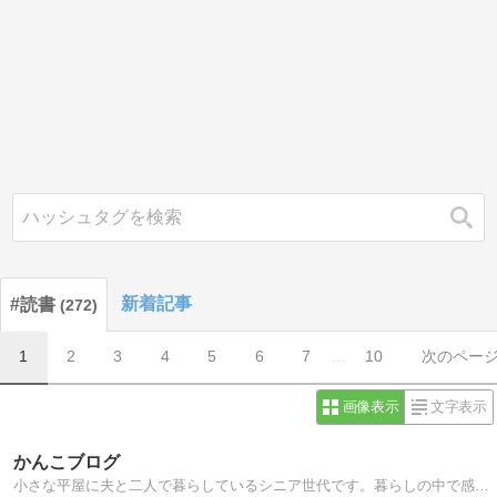
検索
新着記事
#読書
272
1
2
3
4
5
6
7
…
10
次のペー
画像表示
文字表示
かんこブログ
小さな平屋に夫と二人で暮らしているシニア世代です。暮らしの中で感じたこと、家庭菜園のことなど綴っています。