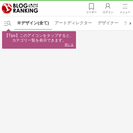
リーダー
ログイン
メニュー
※デザイン(全て)
アートディレクター
デザイナー
デザ
【Tips】このアイコンをタップすると、

カテゴリ一覧を表示できます。
閉じる