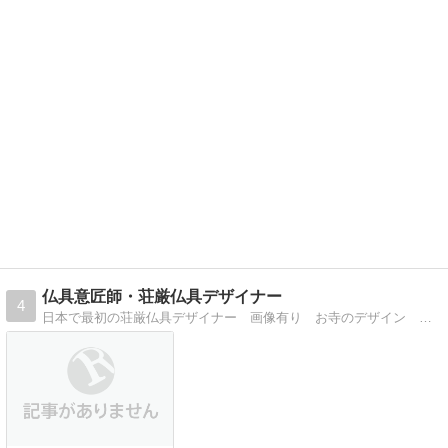
仏具意匠師・荘厳仏具デザイナー
4
日本で最初の荘厳仏具デザイナー 画像有り お寺のデザイン 初めて明かされるインサイド情報 ペット供養 木彫事始