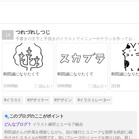
つれづれしつじ
14
手書きの文字と手描きのイラストでメニューやチラシを作っております！詳しくは「綿羊亭」で検索くださいませー！
和田誠になりたくて
和田誠になりたくて
和田誠になり
11時間前
33時間前
2日前
#イラスト
#デザイナー
#デザイン
#イラストレーター
このブログのここがポイント
イラスト練習とユーモア融合
和田誠さんの作風を模倣しながら、絵の修行とユニークな観察を絶妙に融
合させたスタイルが特徴です。短いフレーズやジョークを散りばめ、親し