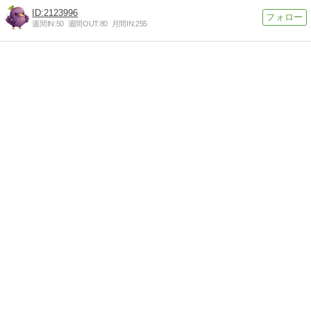
2123996
週間IN:
50
週間OUT:
80
月間IN:
255