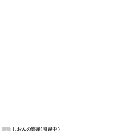
しおんの部屋( 引越中 )