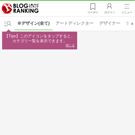
リーダー
ログイン
メニュー
※デザイン(全て)
アートディレクター
デザイナー
デザ
【Tips】このアイコンをタップすると、

カテゴリ一覧を表示できます。
閉じる