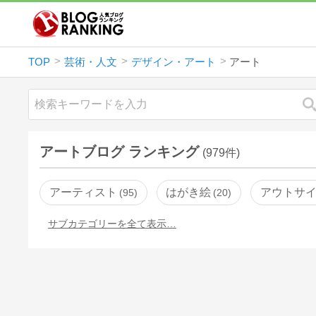
TOP
芸術・人文
デザイン・アート
アート
アートブログ ランキング
(979件)
アーティスト
はがき絵
アウトサ
95
20
サブカテゴリーを全て表示…