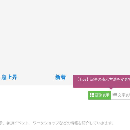
急上昇
新着
【Tips】記事の表示方法を変更
画像表示
文字表
トの展示、参加イベント、ワークショップなどの情報を紹介していきます。