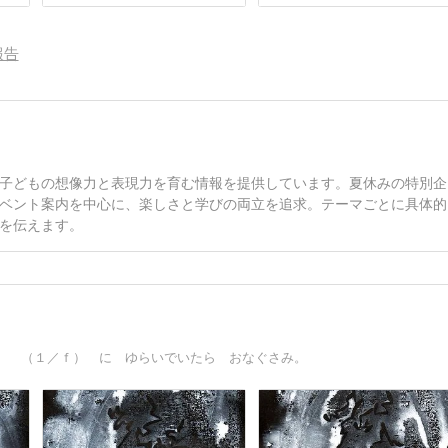
報告
子どもの想像力と表現力を育む情報を提供しています。夏休みの特別企
ベント案内を中心に、楽しさと学びの両立を追求。テーマごとに具体的
を伝えます。
。 （１／ｆ） に ゆらいでいたら おなぐさみ。