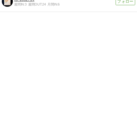
週間IN:
3
週間OUT:
24
月間IN:
6