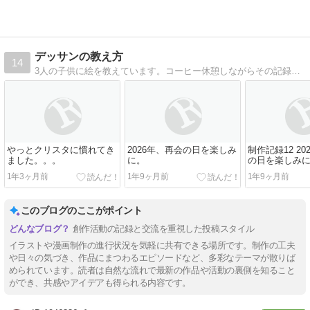
デッサンの教え方
14
3人の子供に絵を教えています。コーヒー休憩しながらその記録をするブログです。皆さまもコーヒー片手に気楽に遊びにきてくださいね。
やっとクリスタに慣れてき
2026年、再会の日を楽しみ
制作記録12 20
ました。。。
に。
の日を楽しみ
1年3ヶ月前
1年9ヶ月前
1年9ヶ月前
このブログのここがポイント
創作活動の記録と交流を重視した投稿スタイル
イラストや漫画制作の進行状況を気軽に共有できる場所です。制作の工夫
や日々の気づき、作品にまつわるエピソードなど、多彩なテーマが散りば
められています。読者は自然な流れで最新の作品や活動の裏側を知ること
ができ、共感やアイデアも得られる内容です。