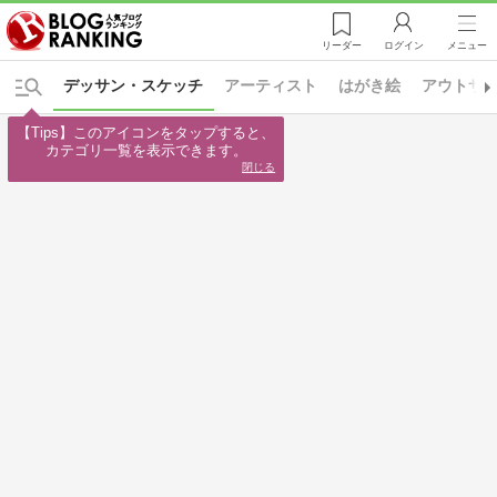
リーダー
ログイン
メニュー
デッサン・スケッチ
アーティスト
はがき絵
アウトサ
【Tips】このアイコンをタップすると、

カテゴリ一覧を表示できます。
閉じる