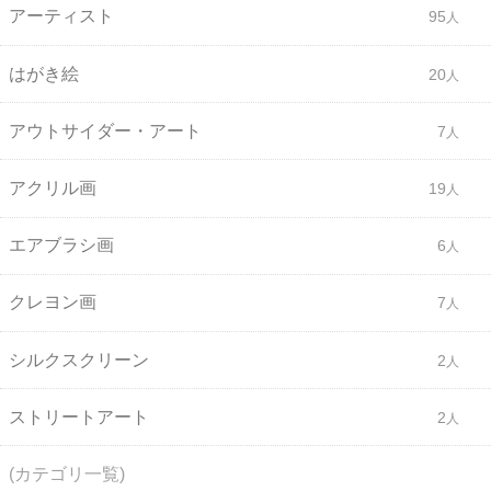
アーティスト
95
はがき絵
20
アウトサイダー・アート
7
アクリル画
19
エアブラシ画
6
クレヨン画
7
シルクスクリーン
2
ストリートアート
2
(カテゴリ一覧)