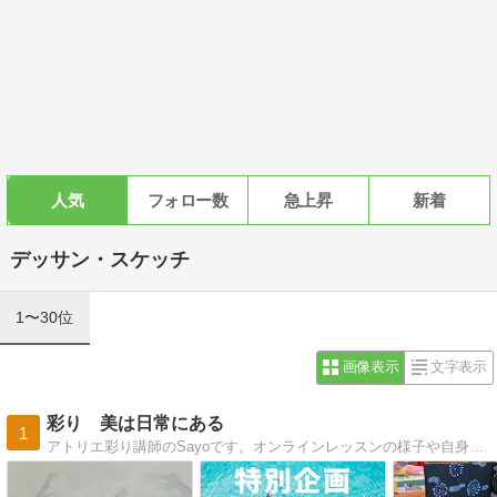
人気
フォロー数
急上昇
新着
デッサン・スケッチ
1〜30位
画像表示
文字表示
彩り 美は日常にある
1
アトリエ彩り講師のSayoです。オンラインレッスンの様子や自身の制作の様子を載せています。子育てを機に、制作や美術を学んできた経験、絵の描き方、画材などについて発信していきます。